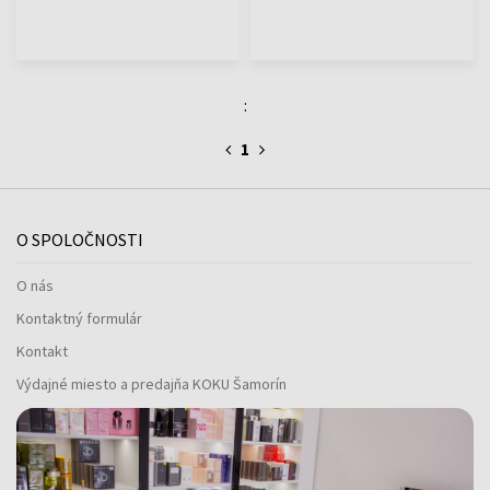
:
1
O SPOLOČNOSTI
O nás
Kontaktný formulár
Kontakt
Výdajné miesto a predajňa KOKU Šamorín