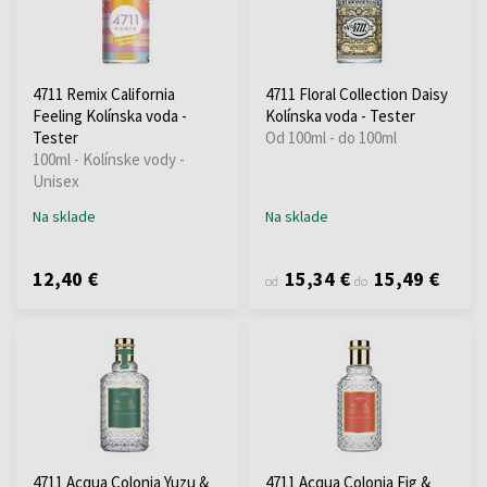
4711 Remix California
4711 Floral Collection Daisy
Feeling Kolínska voda -
Kolínska voda - Tester
Tester
Od 100ml - do 100ml
100ml - Kolínske vody -
Unisex
Na sklade
Na sklade
12,40 €
15,34 €
15,49 €
od
do
4711 Acqua Colonia Yuzu &
4711 Acqua Colonia Fig &