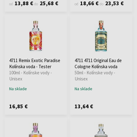
13,88 €
25,68 €
18,66 €
23,53 €
od
do
od
do
4711 Remix Exotic Paradise
4711 4711 Original Eau de
Kolínska voda - Tester
Cologne Kolínska voda
100ml - Kolínske vody -
50ml - Kolínske vody -
Unisex
Unisex
Na sklade
Na sklade
16,85 €
13,64 €