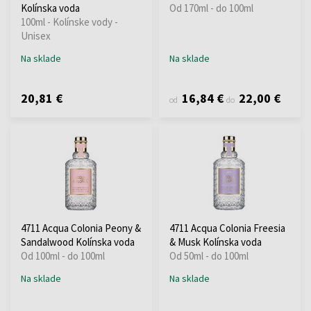
Kolínska voda
Od 170ml - do 100ml
100ml - Kolínske vody -
Unisex
Na sklade
Na sklade
20,81 €
16,84 €
22,00 €
od
do
4711 Acqua Colonia Peony &
4711 Acqua Colonia Freesia
Sandalwood Kolínska voda
& Musk Kolínska voda
Od 100ml - do 100ml
Od 50ml - do 100ml
Na sklade
Na sklade