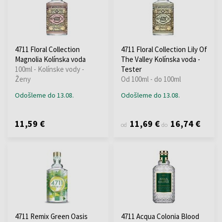
4711 Floral Collection
4711 Floral Collection Lily Of
Magnolia Kolínska voda
The Valley Kolínska voda -
100ml - Kolínske vody -
Tester
Ženy
Od 100ml - do 100ml
Odošleme do 13.08.
Odošleme do 13.08.
11,59 €
11,69 €
16,74 €
od
do
4711 Remix Green Oasis
4711 Acqua Colonia Blood