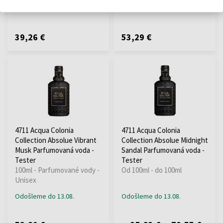
Odošleme do 13.08.
Odošleme do 13.08.
39,26 €
53,29 €
4711 Acqua Colonia
4711 Acqua Colonia
Collection Absolue Vibrant
Collection Absolue Midnight
Musk Parfumovaná voda -
Sandal Parfumovaná voda -
Tester
Tester
100ml - Parfumované vody -
Od 100ml - do 100ml
Unisex
Odošleme do 13.08.
Odošleme do 13.08.