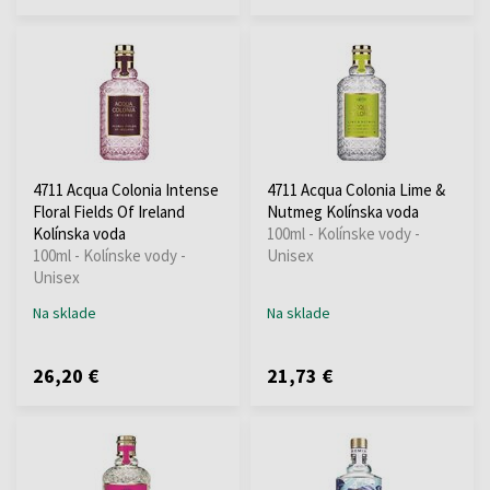
4711 Acqua Colonia Intense
4711 Acqua Colonia Lime &
Floral Fields Of Ireland
Nutmeg Kolínska voda
Kolínska voda
100ml - Kolínske vody -
100ml - Kolínske vody -
Unisex
Unisex
Na sklade
Na sklade
26,20 €
21,73 €