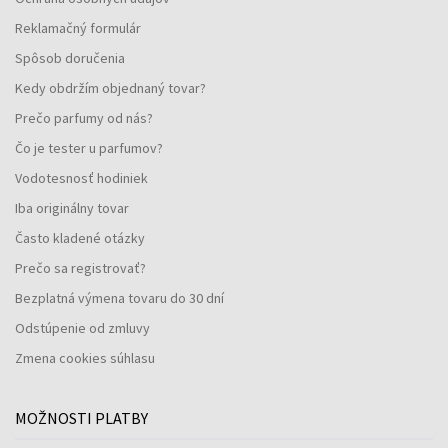
Reklamačný formulár
Spôsob doručenia
Kedy obdržím objednaný tovar?
Prečo parfumy od nás?
Čo je tester u parfumov?
Vodotesnosť hodiniek
Iba originálny tovar
Často kladené otázky
Prečo sa registrovať?
Bezplatná výmena tovaru do 30 dní
Odstúpenie od zmluvy
Zmena cookies súhlasu
MOŽNOSTI PLATBY