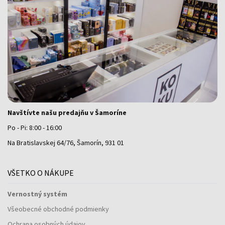
Navštívte našu predajňu v Šamoríne
Po - Pi: 8:00 - 16:00
Na Bratislavskej 64/76, Šamorín, 931 01
VŠETKO O NÁKUPE
Vernostný systém
Všeobecné obchodné podmienky
Ochrana osobných údajov