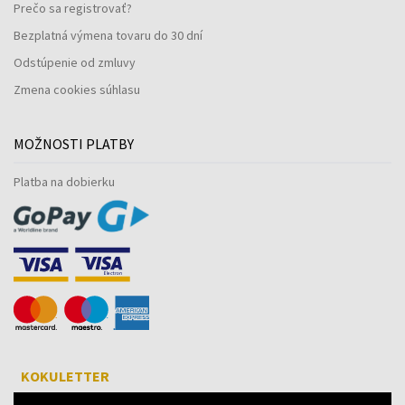
Prečo sa registrovať?
Bezplatná výmena tovaru do 30 dní
Odstúpenie od zmluvy
Zmena cookies súhlasu
MOŽNOSTI PLATBY
Platba na dobierku
KOKULETTER