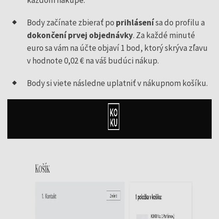
každom nákupe.
Body začínate zbierať po
prihlásení
sa do profilu a
dokončení
prvej
objednávky
. Za každé minuté
euro sa vám na účte objaví 1 bod, ktorý skrýva zľavu
v hodnote 0,02 € na váš budúci nákup.
Body si viete následne uplatniť v nákupnom košíku.