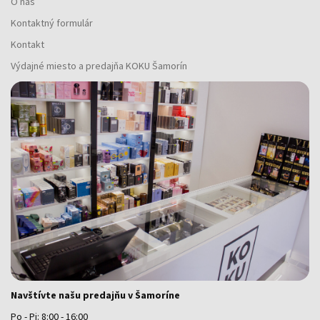
O nás
Kontaktný formulár
Kontakt
Výdajné miesto a predajňa KOKU Šamorín
Navštívte našu predajňu v Šamoríne
Po - Pi: 8:00 - 16:00