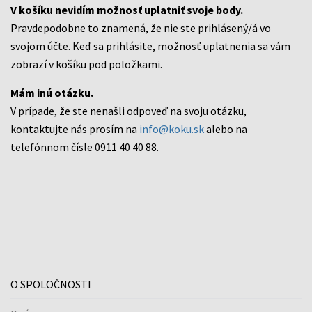
V košíku nevidím možnosť uplatniť svoje body.
Pravdepodobne to znamená, že nie ste prihlásený/á vo
svojom účte. Keď sa prihlásite, možnosť uplatnenia sa vám
zobrazí v košíku pod položkami.
Mám inú otázku.
V prípade, že ste nenašli odpoveď na svoju otázku,
kontaktujte nás prosím na
info@koku.sk
alebo na
telefónnom čísle 0911 40 40 88.
O SPOLOČNOSTI