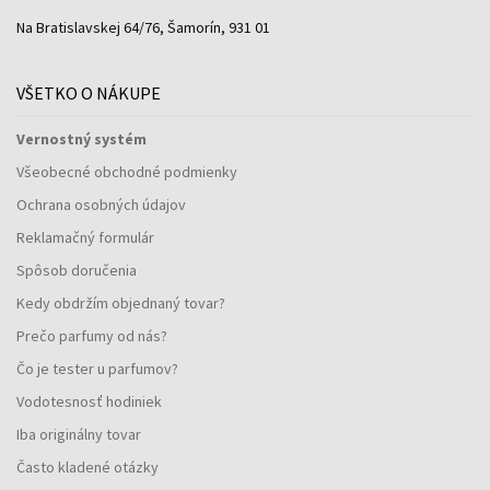
Na Bratislavskej 64/76, Šamorín, 931 01
VŠETKO O NÁKUPE
Vernostný systém
Všeobecné obchodné podmienky
Ochrana osobných údajov
Reklamačný formulár
Spôsob doručenia
Kedy obdržím objednaný tovar?
Prečo parfumy od nás?
Čo je tester u parfumov?
Vodotesnosť hodiniek
Iba originálny tovar
Často kladené otázky