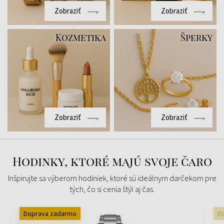
Zobraziť
Zobraziť
Kozmetika
Šperky
Zobraziť
Zobraziť
Hodinky, ktoré majú svoje čaro
Inšpirujte sa výberom hodiniek, ktoré sú ideálnym darčekom pre
tých, čo si cenia štýl aj čas.
Doprava zadarmo
D