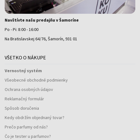
Navštívte našu predajňu v Šamoríne
Po - Pi: 8:00 - 16:00
Na Bratislavskej 64/76, Šamorín, 931 01
VŠETKO O NÁKUPE
Vernostný systém
Všeobecné obchodné podmienky
Ochrana osobných údajov
Reklamačný formulár
Spôsob doručenia
Kedy obdržím objednaný tovar?
Prečo parfumy od nás?
Čo je tester u parfumov?