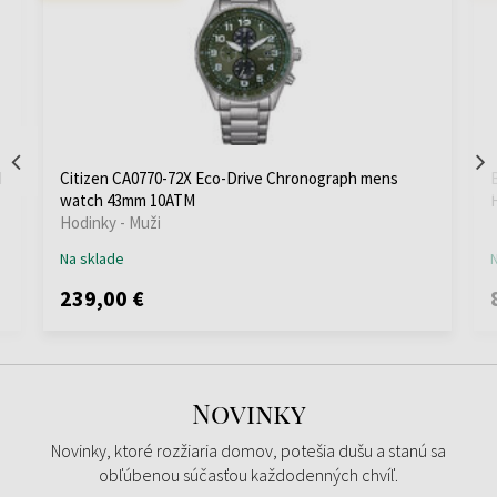
M
Citizen CA0770-72X Eco-Drive Chronograph mens
watch 43mm 10ATM
Hodinky - Muži
Na sklade
239,00 €
Novinky
Novinky, ktoré rozžiaria domov, potešia dušu a stanú sa
obľúbenou súčasťou každodenných chvíľ.