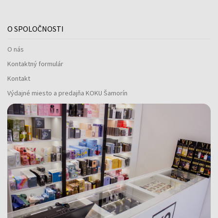
O SPOLOČNOSTI
O nás
Kontaktný formulár
Kontakt
Výdajné miesto a predajňa KOKU Šamorín