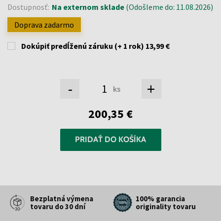
Dostupnosť:
Na externom sklade
(Odošleme do: 11.08.2026)
Doprava zadarmo
Dokúpiť predĺženú záruku (+ 1 rok)
13,99 €
-
+
ks
200,35 €
PRIDAŤ DO KOŠÍKA
Bezplatná výmena
100% garancia
tovaru do 30 dní
originality tovaru