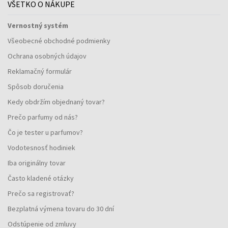
VŠETKO O NÁKUPE
Vernostný systém
Všeobecné obchodné podmienky
Ochrana osobných údajov
Reklamačný formulár
Spôsob doručenia
Kedy obdržím objednaný tovar?
Prečo parfumy od nás?
Čo je tester u parfumov?
Vodotesnosť hodiniek
Iba originálny tovar
Často kladené otázky
Prečo sa registrovať?
Bezplatná výmena tovaru do 30 dní
Odstúpenie od zmluvy