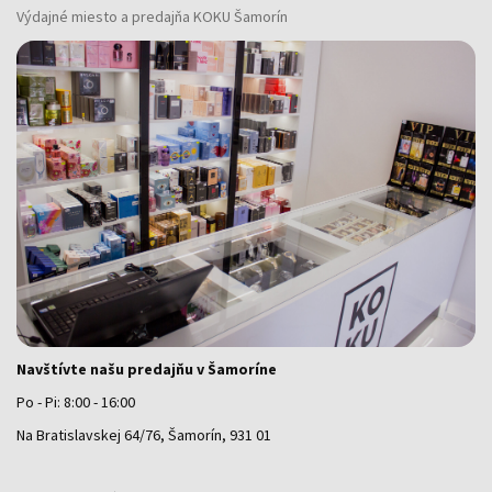
Výdajné miesto a predajňa KOKU Šamorín
Navštívte našu predajňu v Šamoríne
Po - Pi: 8:00 - 16:00
Na Bratislavskej 64/76, Šamorín, 931 01