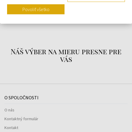
Povoliť všetko
O ZNAČKE
Náš výber na mieru presne pre
vás
O SPOLOČNOSTI
O nás
Kontaktný formulár
Kontakt