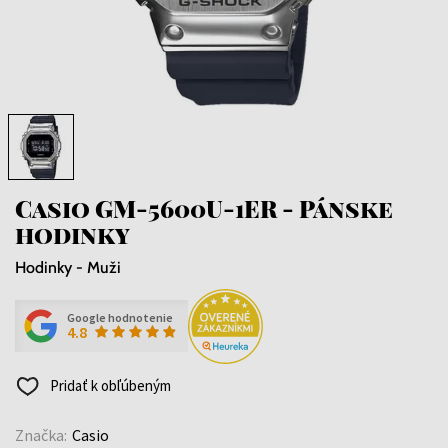
Casio GM-5600U-1ER - Pánske
hodinky
Hodinky - Muži
Google hodnotenie
4.8
Pridať k obľúbeným
Značka:
Casio