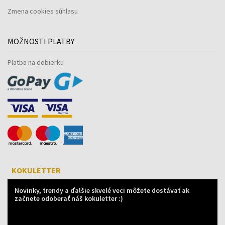
Zmena cookies súhlasu
MOŽNOSTI PLATBY
Platba na dobierku
KOKULETTER
Novinky, trendy a ďalšie skvelé veci môžete dostávať ak
začnete odoberať náš kokuletter :)