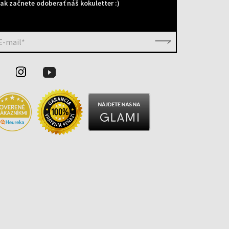
ak začnete odoberať náš kokuletter :)
E-mail*