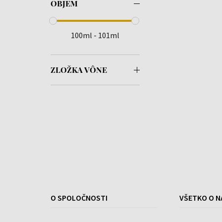
OBJEM
100ml - 101ml
ZLOŽKA VÔNE
O SPOLOČNOSTI
VŠETKO O N