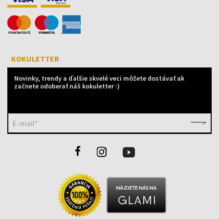
KOKULETTER
Novinky, trendy a ďalšie skvelé veci môžete dostávať ak
začnete odoberať náš kokuletter :)
E-mail*