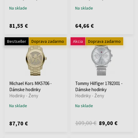
Na sklade
Na sklade
81,55 €
64,66 €
Bestseller
Doprava zadarmo
Akcia
Doprava zadarmo
Michael Kors MK5706 -
Tommy Hilfiger 1782301 -
Dámske hodinky
Dámske hodinky
Hodinky - Ženy
Hodinky - Ženy
Na sklade
Na sklade
109,00 €
89,00 €
87,70 €