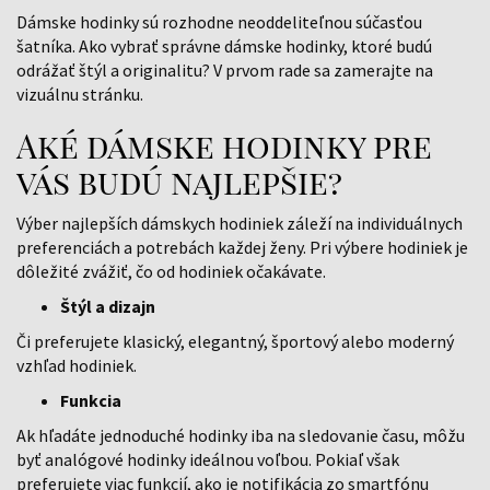
Dámske hodinky sú rozhodne neoddeliteľnou súčasťou
šatníka. Ako vybrať správne dámske hodinky, ktoré budú
odrážať štýl a originalitu? V prvom rade sa zamerajte na
vizuálnu stránku.
Aké dámske hodinky pre
vás budú najlepšie?
Výber najlepších dámskych hodiniek záleží na individuálnych
preferenciách a potrebách každej ženy. Pri výbere hodiniek je
dôležité zvážiť, čo od hodiniek očakávate.
Štýl a dizajn
Či preferujete klasický, elegantný, športový alebo moderný
vzhľad hodiniek.
Funkcia
Ak hľadáte jednoduché hodinky iba na sledovanie času, môžu
byť analógové hodinky ideálnou voľbou. Pokiaľ však
preferujete viac funkcií, ako je notifikácia zo smartfónu