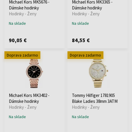
Michael Kors MK5676 -
Michael Kors MK3365 -
Dámske hodinky
Dámske hodinky
Hodinky - Ženy
Hodinky - Ženy
Na sklade
Na sklade
90,05 €
84,55 €
Doprava zadarmo
Doprava zadarmo
Michael Kors MK3402 -
Tommy Hilfiger 1781905
Dámske hodinky
Blake Ladies 38mm 3ATM
Hodinky - Ženy
Hodinky - Ženy
Na sklade
Na sklade