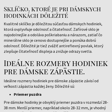
Sklíčko, ktoré je pri dámskych
hodinkách dôležité
Kvalitné sklíčko je dôležitou súčasťou dámskych hodiniek,
ktorá ovplyvňuje odolnosť a čitateľnosť. Zafírové sklo je
najodolnejšie a odoláva poškriabaniu a nárazom, zatiaľ čo
minerálne sklo je cenovo dostupnejšie a ponúka dobrú
odolnosť. Dôležité je tiež zvážiť antireflexný povlak, ktorý
zlepšuje čitateľnosť displeja a znižuje odrazy svetla.
Ideálne rozmery hodiniek
pre dámske zápästie.
Ideálne rozmery hodiniek pre dámske zápästie závisí od
veľkosti zápästia každej ženy. Dôležité sú:
Priemer puzdra
Pre dámske hodinky je obvyklý priemer puzdra v rozmedzí 28-
38 mm. Menší priemer, napríklad okolo 28-32 mm, je vhodný