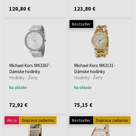
120,80 €
123,80 €
Bestseller
Michael Kors MK3367 -
Michael Kors MK3131 -
Dámske hodinky
Dámske hodinky
Hodinky - Ženy
Hodinky - Ženy
Na sklade
Na sklade
72,92 €
75,15 €
Akcia
Doprava zadarmo
Bestseller
Doprava zadarmo