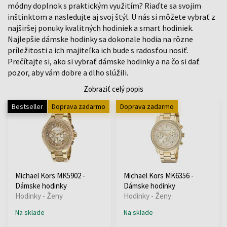
módny doplnok s praktickým využitím? Riaďte sa svojim
inštinktom a nasledujte aj svoj štýl. U nás si môžete vybrať z
najširšej ponuky kvalitných hodiniek a smart hodiniek.
Najlepšie dámske hodinky sa dokonale hodia na rôzne
príležitosti a ich majiteľka ich bude s radosťou nosiť.
Prečítajte si, ako si vybrať dámske hodinky a na čo si dať
pozor, aby vám dobre a dlho slúžili.
Zobraziť celý popis
Bestseller
Doprava zadarmo
Doprava zadarmo
Michael Kors MK5902 -
Michael Kors MK6356 -
Dámske hodinky
Dámske hodinky
Hodinky - Ženy
Hodinky - Ženy
Na sklade
Na sklade