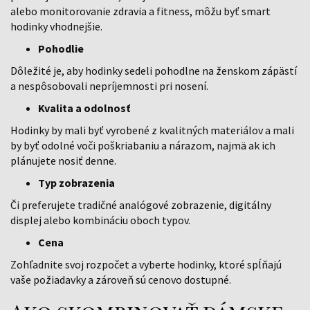
alebo monitorovanie zdravia a fitness, môžu byť smart
hodinky vhodnejšie.
Pohodlie
Dôležité je, aby hodinky sedeli pohodlne na ženskom zápästí
a nespôsobovali nepríjemnosti pri nosení.
Kvalita a odolnosť
Hodinky by mali byť vyrobené z kvalitných materiálov a mali
by byť odolné voči poškriabaniu a nárazom, najmä ak ich
plánujete nosiť denne.
Typ zobrazenia
Či preferujete tradičné analógové zobrazenie, digitálny
displej alebo kombináciu oboch typov.
Cena
Zohľadnite svoj rozpočet a vyberte hodinky, ktoré spĺňajú
vaše požiadavky a zároveň sú cenovo dostupné.