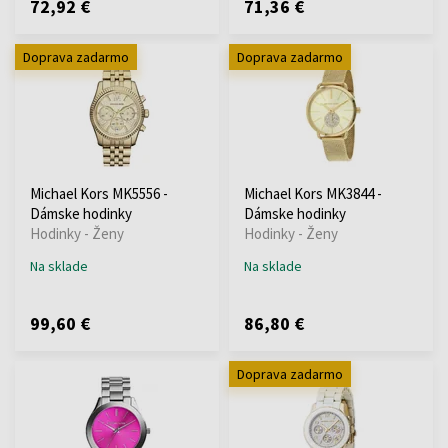
72,92 €
71,36 €
Doprava zadarmo
Doprava zadarmo
Michael Kors MK5556 -
Michael Kors MK3844 -
Dámske hodinky
Dámske hodinky
Hodinky - Ženy
Hodinky - Ženy
Na sklade
Na sklade
99,60 €
86,80 €
Doprava zadarmo