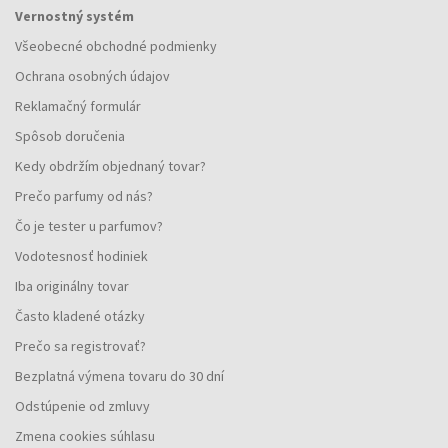
Vernostný systém
Všeobecné obchodné podmienky
Ochrana osobných údajov
Reklamačný formulár
Spôsob doručenia
Kedy obdržím objednaný tovar?
Prečo parfumy od nás?
Čo je tester u parfumov?
Vodotesnosť hodiniek
Iba originálny tovar
Často kladené otázky
Prečo sa registrovať?
Bezplatná výmena tovaru do 30 dní
Odstúpenie od zmluvy
Zmena cookies súhlasu