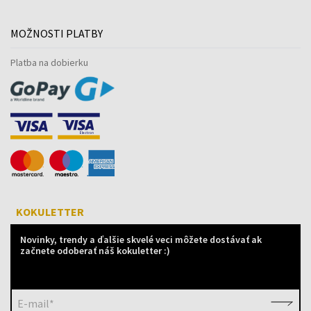
MOŽNOSTI PLATBY
Platba na dobierku
KOKULETTER
Novinky, trendy a ďalšie skvelé veci môžete dostávať ak
začnete odoberať náš kokuletter :)
E-mail*