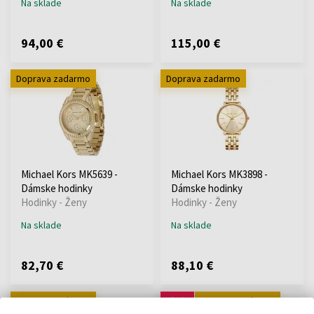
Na sklade
Na sklade
94,00 €
115,00 €
Doprava zadarmo
Doprava zadarmo
Michael Kors MK5639 -
Michael Kors MK3898 -
Dámske hodinky
Dámske hodinky
Hodinky - Ženy
Hodinky - Ženy
Na sklade
Na sklade
82,70 €
88,10 €
Doprava zadarmo
Akcia
Doprava zadarmo