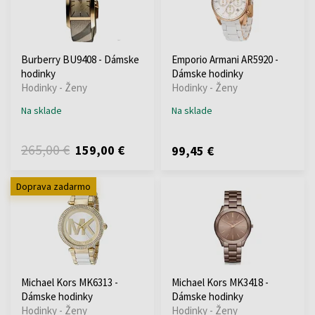
Burberry BU9408 - Dámske
Emporio Armani AR5920 -
hodinky
Dámske hodinky
Hodinky - Ženy
Hodinky - Ženy
Na sklade
Na sklade
265,00 €
159,00 €
99,45 €
Doprava zadarmo
Michael Kors MK6313 -
Michael Kors MK3418 -
Dámske hodinky
Dámske hodinky
Hodinky - Ženy
Hodinky - Ženy