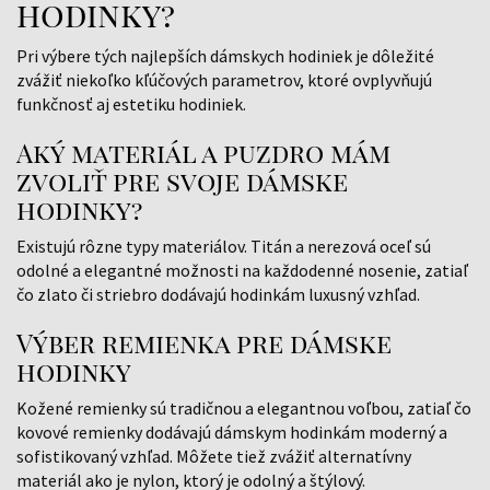
hodinky?
Pri výbere tých najlepších dámskych hodiniek je dôležité
zvážiť niekoľko kľúčových parametrov, ktoré ovplyvňujú
funkčnosť aj estetiku hodiniek.
Aký materiál a puzdro mám
zvoliť pre svoje dámske
hodinky?
Existujú rôzne typy materiálov. Titán a nerezová oceľ sú
odolné a elegantné možnosti na každodenné nosenie, zatiaľ
čo zlato či striebro dodávajú hodinkám luxusný vzhľad.
Výber remienka pre dámske
hodinky
Kožené remienky sú tradičnou a elegantnou voľbou, zatiaľ čo
kovové remienky dodávajú dámskym hodinkám moderný a
sofistikovaný vzhľad. Môžete tiež zvážiť alternatívny
materiál ako je nylon, ktorý je odolný a štýlový.