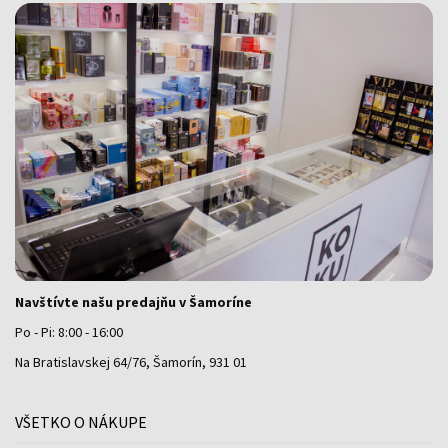
Navštívte našu predajňu v Šamoríne
Po - Pi: 8:00 - 16:00
Na Bratislavskej 64/76, Šamorín, 931 01
VŠETKO O NÁKUPE