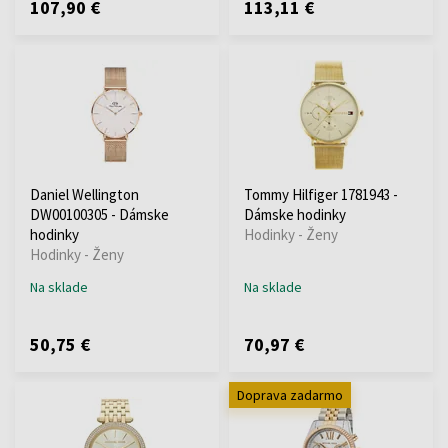
107,90 €
113,11 €
Daniel Wellington
Tommy Hilfiger 1781943 -
DW00100305 - Dámske
Dámske hodinky
hodinky
Hodinky - Ženy
Hodinky - Ženy
Na sklade
Na sklade
50,75 €
70,97 €
Doprava zadarmo