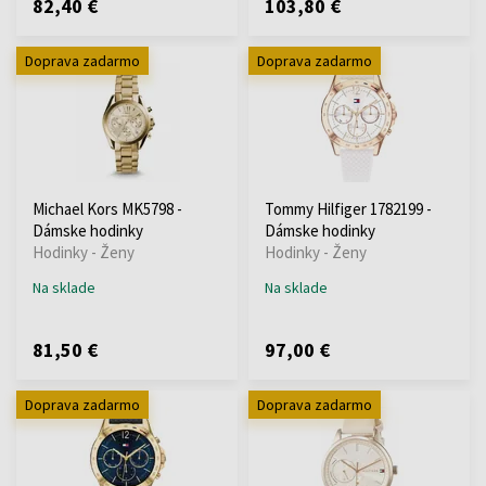
82,40 €
103,80 €
Doprava zadarmo
Doprava zadarmo
Michael Kors MK5798 -
Tommy Hilfiger 1782199 -
Dámske hodinky
Dámske hodinky
Hodinky - Ženy
Hodinky - Ženy
Na sklade
Na sklade
81,50 €
97,00 €
Doprava zadarmo
Doprava zadarmo