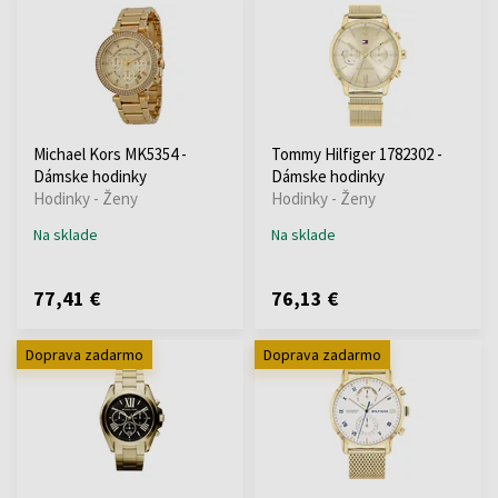
Michael Kors MK5354 -
Tommy Hilfiger 1782302 -
Dámske hodinky
Dámske hodinky
Hodinky - Ženy
Hodinky - Ženy
Na sklade
Na sklade
77,41 €
76,13 €
Doprava zadarmo
Doprava zadarmo