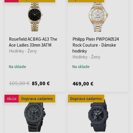
Rosefield ACBKG-A13 The
Philipp Plein PWPOA0524
Ace Ladies 33mm 3ATM
Rock Couture - Dámske
Hodinky - Ženy
hodinky
Hodinky - Ženy
Na sklade
Na sklade
105,00 €
85,00 €
469,00 €
Akcia
Doprava zadarmo
Doprava zadarmo