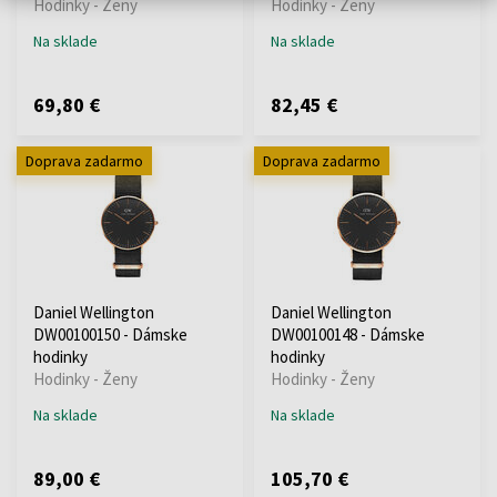
Hodinky - Ženy
Hodinky - Ženy
Na sklade
Na sklade
69,80 €
82,45 €
Doprava zadarmo
Doprava zadarmo
Daniel Wellington
Daniel Wellington
DW00100150 - Dámske
DW00100148 - Dámske
hodinky
hodinky
Hodinky - Ženy
Hodinky - Ženy
Na sklade
Na sklade
89,00 €
105,70 €