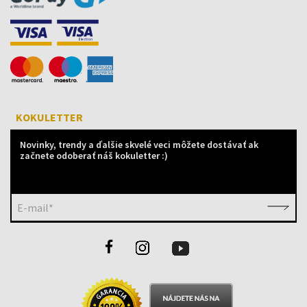
KOKULETTER
Novinky, trendy a ďalšie skvelé veci môžete dostávať ak
začnete odoberať náš kokuletter :)
E-mail*