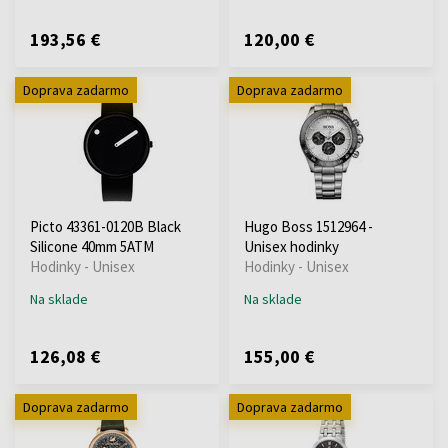
193,56 €
120,00 €
Doprava zadarmo
Doprava zadarmo
Picto 43361-0120B Black
Hugo Boss 1512964 -
Silicone 40mm 5ATM
Unisex hodinky
Hodinky - Unisex
Hodinky - Unisex
Na sklade
Na sklade
126,08 €
155,00 €
Doprava zadarmo
Doprava zadarmo