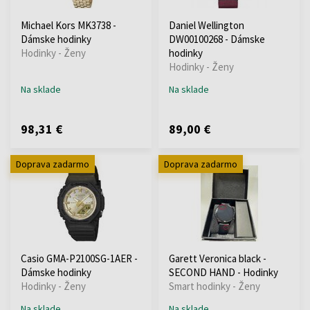
Michael Kors MK3738 -
Daniel Wellington
Dámske hodinky
DW00100268 - Dámske
Hodinky - Ženy
hodinky
Hodinky - Ženy
Na sklade
Na sklade
98,31 €
89,00 €
Doprava zadarmo
Doprava zadarmo
Casio GMA-P2100SG-1AER -
Garett Veronica black -
Dámske hodinky
SECOND HAND - Hodinky
Hodinky - Ženy
Smart hodinky - Ženy
Na sklade
Na sklade