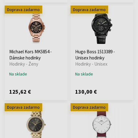
Doprava zadarmo
Doprava zadarmo
Michael Kors MK5854 -
Hugo Boss 1513389 -
Dámske hodinky
Unisex hodinky
Hodinky - Ženy
Hodinky - Unisex
Na sklade
Na sklade
125,62 €
130,00 €
Doprava zadarmo
Doprava zadarmo