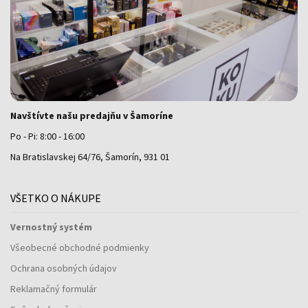
Navštívte našu predajňu v Šamoríne
Po - Pi: 8:00 - 16:00
Na Bratislavskej 64/76, Šamorín, 931 01
VŠETKO O NÁKUPE
Vernostný systém
Všeobecné obchodné podmienky
Ochrana osobných údajov
Reklamačný formulár