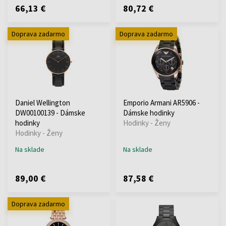
66,13 €
80,72 €
Doprava zadarmo
Doprava zadarmo
Daniel Wellington
Emporio Armani AR5906 -
DW00100139 - Dámske
Dámske hodinky
hodinky
Hodinky - Ženy
Hodinky - Ženy
Na sklade
Na sklade
89,00 €
87,58 €
Doprava zadarmo