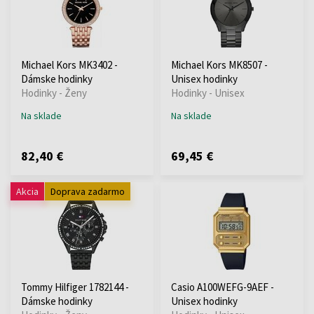
Michael Kors MK3402 -
Michael Kors MK8507 -
Dámske hodinky
Unisex hodinky
Hodinky - Ženy
Hodinky - Unisex
Na sklade
Na sklade
82,40 €
69,45 €
Akcia
Doprava zadarmo
Tommy Hilfiger 1782144 -
Casio A100WEFG-9AEF -
Dámske hodinky
Unisex hodinky