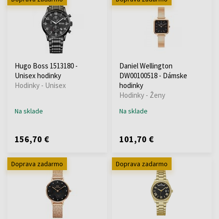
Hugo Boss 1513180 -
Daniel Wellington
Unisex hodinky
DW00100518 - Dámske
Hodinky - Unisex
hodinky
Hodinky - Ženy
Na sklade
Na sklade
156,70 €
101,70 €
Doprava zadarmo
Doprava zadarmo