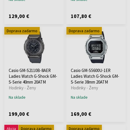
129,00 €
107,80 €
Doprava zadarmo
Doprava zadarmo
Casio GM-S2110B-8AER
Casio GM-S5600U-1ER
Ladies Watch G-Shock GM-
Ladies Watch G-Shock GM-
S-Serie 40mm 20ATM
S-Serie 38mm 20ATM
Hodinky - Ženy
Hodinky - Ženy
Na sklade
Na sklade
199,00 €
169,00 €
Akcia
Doprava zadarmo
Doprava zadarmo