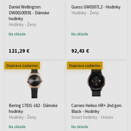
Daniel Wellington
Guess GW0307L2 - Hodinky
DW00100591 - Dámske
Hodinky - Ženy
hodinky
Hodinky - Ženy
Na sklade
Na sklade
121,29 €
92,43 €
Doprava zadarmo
Doprava zadarmo
Bering 17031-162 - Dámske
Carneo Heiloo HR+ 2nd gen.
hodinky
Black - Hodinky
Hodinky - Ženy
Smart hodinky - Unisex
Na sklade
Na sklade