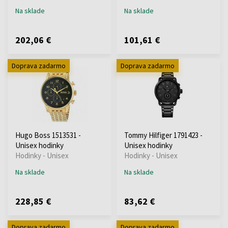
Na sklade
Na sklade
202,06 €
101,61 €
Doprava zadarmo
Doprava zadarmo
Hugo Boss 1513531 -
Tommy Hilfiger 1791423 -
Unisex hodinky
Unisex hodinky
Hodinky - Unisex
Hodinky - Unisex
Na sklade
Na sklade
228,85 €
83,62 €
Doprava zadarmo
Doprava zadarmo