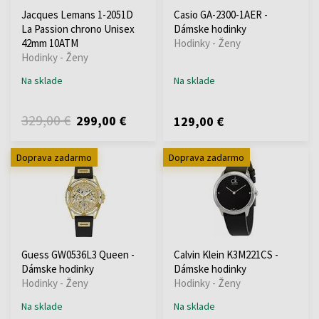
Jacques Lemans 1-2051D
Casio GA-2300-1AER -
La Passion chrono Unisex
Dámske hodinky
42mm 10ATM
Hodinky - Ženy
Hodinky - Ženy
Na sklade
Na sklade
329,00 €
299,00 €
129,00 €
Doprava zadarmo
Doprava zadarmo
Guess GW0536L3 Queen -
Calvin Klein K3M221CS -
Dámske hodinky
Dámske hodinky
Hodinky - Ženy
Hodinky - Ženy
Na sklade
Na sklade