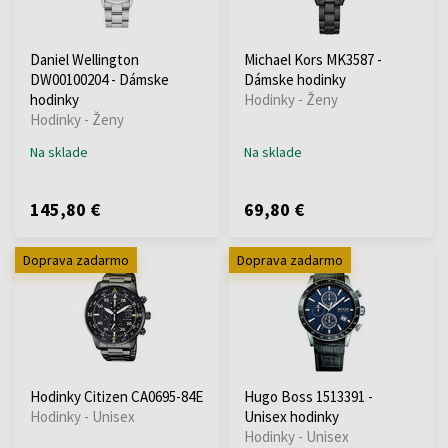
Daniel Wellington
Michael Kors MK3587 -
DW00100204 - Dámske
Dámske hodinky
hodinky
Hodinky - Ženy
Hodinky - Ženy
Na sklade
Na sklade
145,80 €
69,80 €
Doprava zadarmo
Doprava zadarmo
Hodinky Citizen CA0695-84E
Hugo Boss 1513391 -
Hodinky - Unisex
Unisex hodinky
Hodinky - Unisex