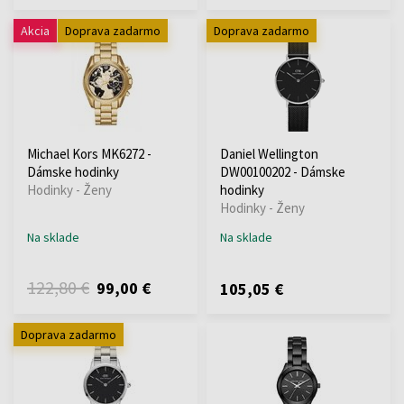
Akcia
Doprava zadarmo
Doprava zadarmo
Michael Kors MK6272 -
Daniel Wellington
Dámske hodinky
DW00100202 - Dámske
Hodinky - Ženy
hodinky
Hodinky - Ženy
Na sklade
Na sklade
122,80 €
99,00 €
105,05 €
Doprava zadarmo