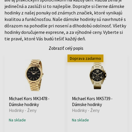
jedinečná a zaslúži si to najlepšie. Doprajte si čierne dámske
hodinky z našej ponuky od známych značiek, ktoré vynikajú
kvalitou a funkčnosťou. Naše dámske hodinky sú navrhnuté s
dôrazom na pohodlie pri nosení a dlhodobú odolnosť. Všetky
hodinky doručujeme expresne, a za výhodné ceny. Vyberte si
tie pravé, ktoré Vás budú tešiť každý deň.
Zobraziť celý popis
Doprava zadarmo
Michael Kors MK3478 -
Michael Kors MK5739 -
Dámske hodinky
Dámske hodinky
Hodinky - Ženy
Hodinky - Ženy
Na sklade
Na sklade