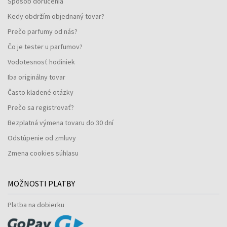
Spôsob doručenia
Kedy obdržím objednaný tovar?
Prečo parfumy od nás?
Čo je tester u parfumov?
Vodotesnosť hodiniek
Iba originálny tovar
Často kladené otázky
Prečo sa registrovať?
Bezplatná výmena tovaru do 30 dní
Odstúpenie od zmluvy
Zmena cookies súhlasu
MOŽNOSTI PLATBY
Platba na dobierku