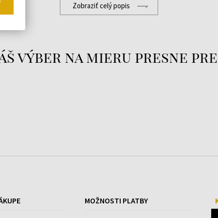
o
Zobraziť celý popis
áš výber na mieru presne pre
ÁKUPE
MOŽNOSTI PLATBY