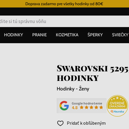
Doprava zadarmo pre všetky hodinky od 80€
HODINKY
PRANIE
KOZMETIKA
ŠPERKY
SVIEČKY
Swarovski 5295
hodinky
Hodinky - Ženy
Google hodnotenie
4.8
Pridať k obľúbeným