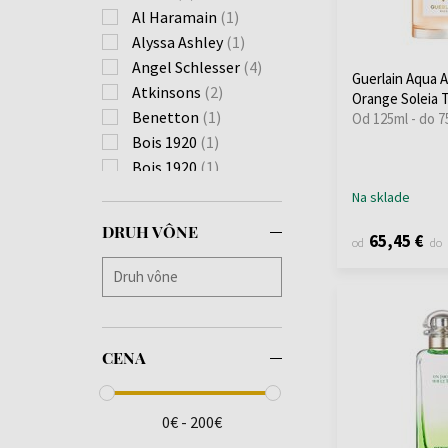
Al Haramain
(1)
Alyssa Ashley
(1)
Angel Schlesser
(4)
Guerlain Aqua A
Atkinsons
(2)
Orange Soleia 
Benetton
(1)
Od 125ml - do 7
Bois 1920
(1)
Bois 1920
(1)
Calvin Klein
(6)
Na sklade
Cartier
(3)
DRUH VÔNE
65,45 €
Diesel
(2)
od
do
Diptyque
(12)
Escentric Molecules
(13)
Floris
(1)
CENA
Frederic Malle
(1)
Giorgio Armani
(2)
Goutal
(2)
0€ - 200€
Guerlain
(9)