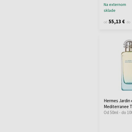
Na externom
sklade
55,13 €
od
do
Hermes Jardin 
Mediterranee T
Od 50ml - do 10