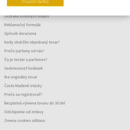
Povoliť všetko
Všeobecné obchodné podmienky
Ochrana osobných údajov
Reklamačný formulár
Spôsob doručenia
Kedy obdržím objednaný tovar?
Prečo parfumy od nás?
Čo je tester u parfumov?
Vodotesnosť hodiniek
Iba originálny tovar
Často kladené otázky
Prečo sa registrovať?
Bezplatná výmena tovaru do 30 dní
Odstúpenie od zmluvy
Zmena cookies súhlasu