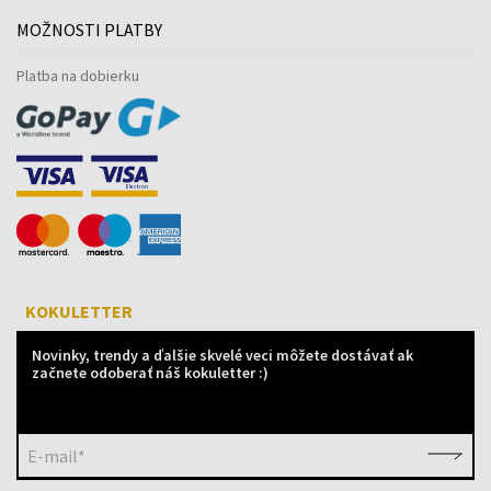
MOŽNOSTI PLATBY
Platba na dobierku
KOKULETTER
Novinky, trendy a ďalšie skvelé veci môžete dostávať ak
začnete odoberať náš kokuletter :)
E-mail*