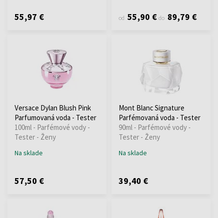
55,97 €
55,90 €
89,79 €
od
do
Versace Dylan Blush Pink
Mont Blanc Signature
Parfumovaná voda - Tester
Parfémovaná voda - Tester
100ml - Parfémové vody -
90ml - Parfémové vody -
Tester - Ženy
Tester - Ženy
Na sklade
Na sklade
57,50 €
39,40 €