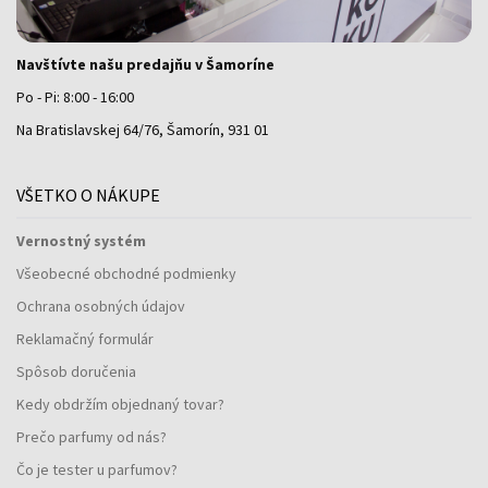
Navštívte našu predajňu v Šamoríne
Po - Pi: 8:00 - 16:00
Na Bratislavskej 64/76, Šamorín, 931 01
VŠETKO O NÁKUPE
Vernostný systém
Všeobecné obchodné podmienky
Ochrana osobných údajov
Reklamačný formulár
Spôsob doručenia
Kedy obdržím objednaný tovar?
Prečo parfumy od nás?
Čo je tester u parfumov?