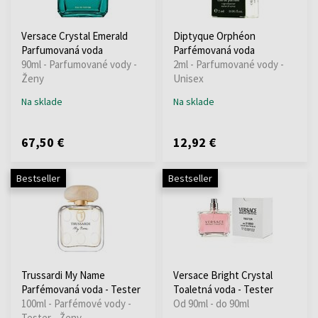
Versace Crystal Emerald
Diptyque Orphéon
Parfumovaná voda
Parfémovaná voda
90ml - Parfumované vody -
2ml - Parfumované vody -
Ženy
Unisex
Na sklade
Na sklade
67,50 €
12,92 €
Bestseller
Bestseller
Trussardi My Name
Versace Bright Crystal
Parfémovaná voda - Tester
Toaletná voda - Tester
100ml - Parfémové vody -
Od 90ml - do 90ml
Tester - Ženy