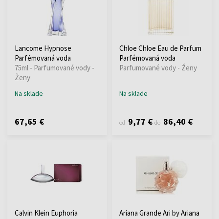
Lancome Hypnose
Chloe Chloe Eau de Parfum
Parfémovaná voda
Parfémovaná voda
75ml - Parfumované vody -
Parfumované vody - Ženy
Ženy
Na sklade
Na sklade
67,65 €
9,77 €
86,40 €
od
do
Calvin Klein Euphoria
Ariana Grande Ari by Ariana