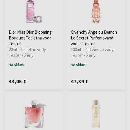
Dior Miss Dior Blooming
Givenchy Ange ou Demon
Bouquet Toaletná voda -
Le Secret Parfémovaná
Tester
voda - Tester
20ml - Toaletné vody -
100ml - Parfémové vody -
Tester - Ženy
Tester - Ženy
Na sklade
Na sklade
43,05 €
47,39 €