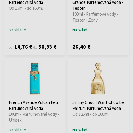
Parfémovaná voda
Grande Parfémovaná voda -
Od 15ml - do 160ml
Tester
100ml - Parfémové vody -
Tester - Ženy
Na sklade
Na sklade
14,76 €
50,93 €
26,40 €
od
do
French Avenue Vulcan Feu
Jimmy Choo I Want Choo Le
Parfumovaná voda
Parfum Parfumovaná voda
100ml - Parfumované vody -
Od 125ml - do 100ml
Unisex
Na sklade
Na sklade