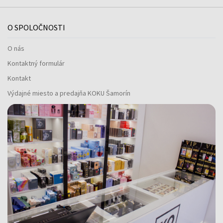
O SPOLOČNOSTI
O nás
Kontaktný formulár
Kontakt
Výdajné miesto a predajňa KOKU Šamorín