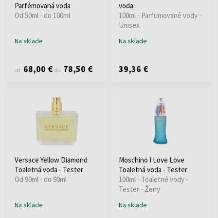
Parfémovaná voda
voda
Od 50ml - do 100ml
100ml - Parfumované vody -
Unisex
Na sklade
Na sklade
68,00 €
78,50 €
39,36 €
od
do
Versace Yellow Diamond
Moschino I Love Love
Toaletná voda - Tester
Toaletná voda - Tester
Od 90ml - do 90ml
100ml - Toaletné vody -
Tester - Ženy
Na sklade
Na sklade