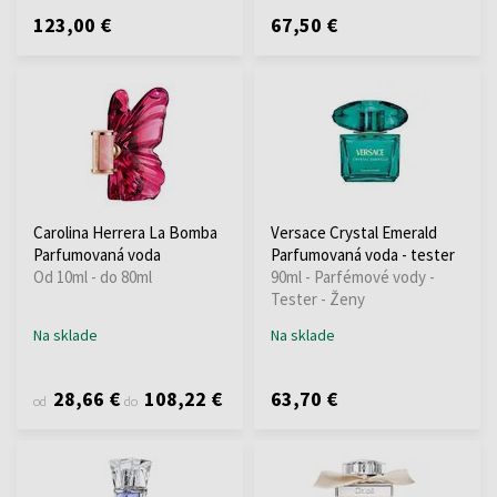
123,00 €
67,50 €
Carolina Herrera La Bomba
Versace Crystal Emerald
Parfumovaná voda
Parfumovaná voda - tester
Od 10ml - do 80ml
90ml - Parfémové vody -
Tester - Ženy
Na sklade
Na sklade
28,66 €
108,22 €
63,70 €
od
do