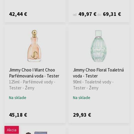
42,44 €
49,97 €
69,31 €
od
do
Jimmy Choo I Want Choo
Jimmy Choo Floral Toaletná
Parfémovaná voda - Tester
voda - Tester
125ml - Parfémové vody -
90ml - Toaletné vody -
Tester - Ženy
Tester - Ženy
Na sklade
Na sklade
45,18 €
29,93 €
Akcia