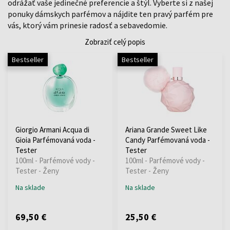
odrážať vaše jedinečné preferencie a štýl. Vyberte si z našej
ponuky dámskych parfémov a nájdite ten pravý parfém pre
vás, ktorý vám prinesie radosť a sebavedomie.
Zobraziť celý popis
Bestseller
Bestseller
Giorgio Armani Acqua di
Ariana Grande Sweet Like
Gioia Parfémovaná voda -
Candy Parfémovaná voda -
Tester
Tester
100ml - Parfémové vody -
100ml - Parfémové vody -
Tester - Ženy
Tester - Ženy
Na sklade
Na sklade
69,50 €
25,50 €