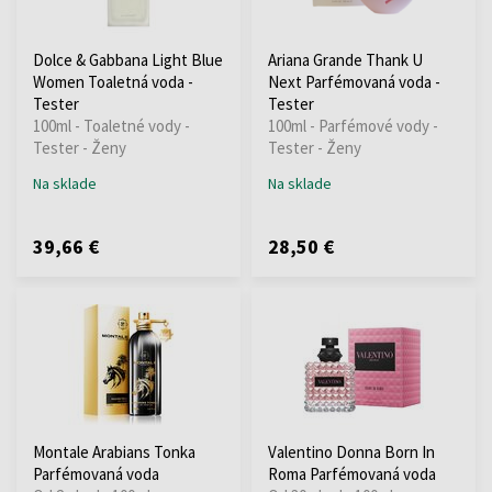
Dolce & Gabbana Light Blue
Ariana Grande Thank U
Women Toaletná voda -
Next Parfémovaná voda -
Tester
Tester
100ml - Toaletné vody -
100ml - Parfémové vody -
Tester - Ženy
Tester - Ženy
Na sklade
Na sklade
39,66 €
28,50 €
Montale Arabians Tonka
Valentino Donna Born In
Parfémovaná voda
Roma Parfémovaná voda