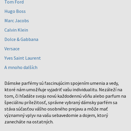
Tom Ford
Hugo Boss
Marc Jacobs
Calvin Klein
Dolce & Gabbana
Versace
Yves Saint Laurent
A mnoho dalších
Dámske parfémy sú fascinujúcim spojením umenia a vedy,
ktoré nám umožňuje vyjadriť vašu individualitu. Nezáleží na
tom, či hľadáte svoju novú každodennú vôňu alebo parfum na
špeciálnu príležitosť, správne vybraný dámsky parfém sa
stáva súčasťou vášho osobného prejavu a môže mať
významný vplyv na vašu sebavedomie a dojem, ktorý
zanecháte na ostatných.