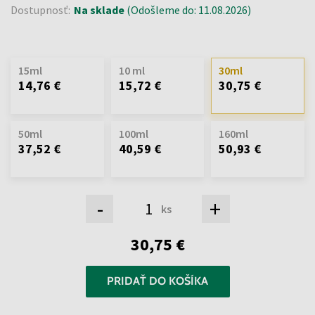
Dostupnosť:
Na sklade
(Odošleme do: 11.08.2026)
15ml
10 ml
30ml
14,76 €
15,72 €
30,75 €
50ml
100ml
160ml
37,52 €
40,59 €
50,93 €
-
+
ks
30,75 €
PRIDAŤ DO KOŠÍKA