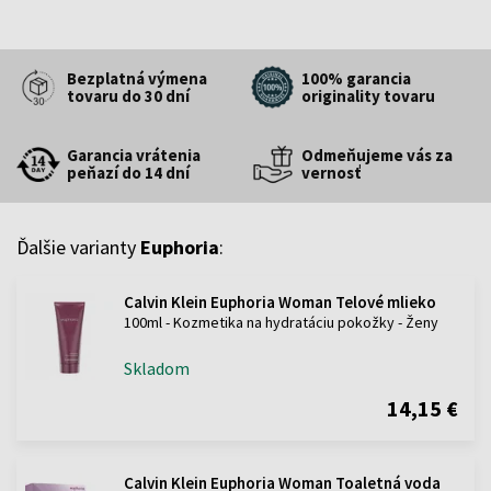
Bezplatná výmena
100% garancia
tovaru do 30 dní
originality tovaru
Garancia vrátenia
Odmeňujeme vás za
peňazí do 14 dní
vernosť
Ďalšie varianty
Euphoria
:
Calvin Klein Euphoria Woman Telové mlieko
100ml - Kozmetika na hydratáciu pokožky - Ženy
Skladom
14,15 €
Calvin Klein Euphoria Woman Toaletná voda