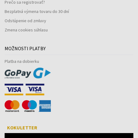
Prečo sa registrovať?
Bezplatná výmena tovaru do 30 dní
Odstúpenie od zmluvy
Zmena cookies súhlasu
MOŽNOSTI PLATBY
Platba na dobierku
KOKULETTER