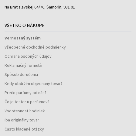
Na Bratislavskej 64/76, Šamorín, 931 01
VŠETKO O NÁKUPE
Vernostný systém
Všeobecné obchodné podmienky
Ochrana osobných údajov
Reklamačný formulár
Spôsob doručenia
Kedy obdržím objednaný tovar?
Prečo parfumy od nás?
Čo je tester u parfumov?
Vodotesnosť hodiniek
Iba originálny tovar
Často kladené otázky