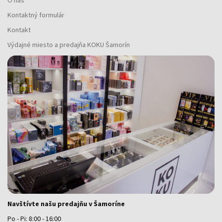
O nás
Kontaktný formulár
Kontakt
Výdajné miesto a predajňa KOKU Šamorín
Navštívte našu predajňu v Šamoríne
Po - Pi: 8:00 - 16:00