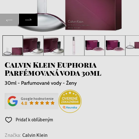
Calvin Klein Euphoria
Parfémovaná voda 30ml
30ml - Parfumované vody - Ženy
Google hodnotenie
4.8
Pridať k obľúbeným
Značka:
Calvin Klein