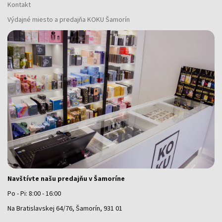
Kontakt
Výdajné miesto a predajňa KOKU Šamorín
Navštívte našu predajňu v Šamoríne
Po - Pi: 8:00 - 16:00
Na Bratislavskej 64/76, Šamorín, 931 01