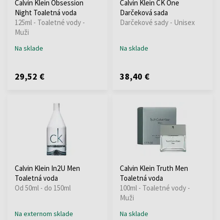
Calvin Klein Obsession
Calvin Klein CK One
Night Toaletná voda
Darčeková sada
125ml - Toaletné vody -
Darčekové sady - Unisex
Muži
Na sklade
Na sklade
29,52 €
38,40 €
Calvin Klein In2U Men
Calvin Klein Truth Men
Toaletná voda
Toaletná voda
Od 50ml - do 150ml
100ml - Toaletné vody -
Muži
Na externom sklade
Na sklade