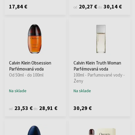
17,84 €
20,27 €
30,14 €
od
do
Calvin Klein Obsession
Calvin Klein Truth Woman
Parfémovaná voda
Parfémovaná voda
Od 50ml - do 100ml
100ml - Parfumované vody -
Ženy
Na sklade
Na sklade
23,53 €
28,91 €
30,29 €
od
do