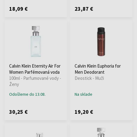
18,09 €
23,87 €
Calvin Klein Eternity Air For
Calvin Klein Euphoria for
Women Parfémovaná voda
Men Deodorant
100ml - Parfumované vody -
Deostick - Muži
Ženy
Odošleme do 13.08.
Na sklade
30,25 €
19,20 €