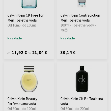
Calvin Klein CK Free for
Calvin Klein Contradiction
Men Toaletná voda
Men Toaletná voda
Od 10ml - do 100ml
100ml - Toaletné vody -
Muži
Na sklade
Na sklade
11,92 €
21,84 €
30,14 €
od
do
Calvin Klein Beauty
Calvin Klein CK Be Toaletná
Parfémovaná voda
voda
Od 30ml - do 100ml
Od 50ml - do 200ml