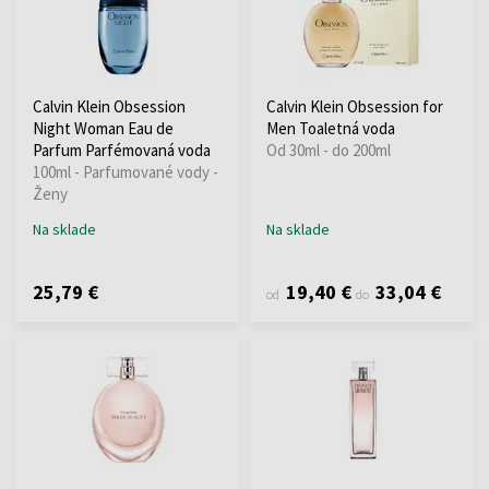
Calvin Klein Obsession
Calvin Klein Obsession for
Night Woman Eau de
Men Toaletná voda
Parfum Parfémovaná voda
Od 30ml - do 200ml
100ml - Parfumované vody -
Ženy
Na sklade
Na sklade
25,79 €
19,40 €
33,04 €
od
do