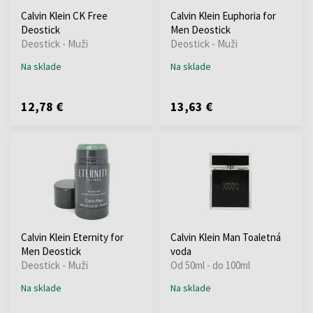
Calvin Klein CK Free
Calvin Klein Euphoria for
Deostick
Men Deostick
Deostick - Muži
Deostick - Muži
Na sklade
Na sklade
12,78 €
13,63 €
Calvin Klein Eternity for
Calvin Klein Man Toaletná
Men Deostick
voda
Deostick - Muži
Od 50ml - do 100ml
Na sklade
Na sklade