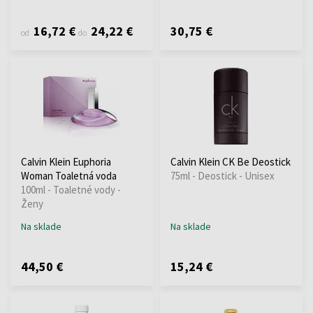
16,72 €
24,22 €
30,75 €
od
do
Calvin Klein Euphoria
Calvin Klein CK Be Deostick
Woman Toaletná voda
75ml - Deostick - Unisex
100ml - Toaletné vody -
Ženy
Na sklade
Na sklade
44,50 €
15,24 €