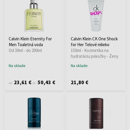
Calvin Klein Eternity For
Calvin Klein CK One Shock
Men Toaletná voda
for Her Telové mlieko
Od 30ml - do 200ml
150ml - Kozmetika na
hydratáciu pokožky - Ženy
Na sklade
Na sklade
23,61 €
50,43 €
21,80 €
od
do