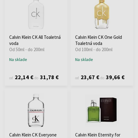
Calvin Klein CK All Toaletná
Calvin Klein CK One Gold
voda
Toaletná voda
Od 50ml - do 200ml
Od 100ml - do 200ml
Na sklade
Na sklade
22,14 €
31,78 €
23,67 €
39,66 €
od
do
od
do
Calvin Klein CK Everyone
Calvin Klein Eternity for