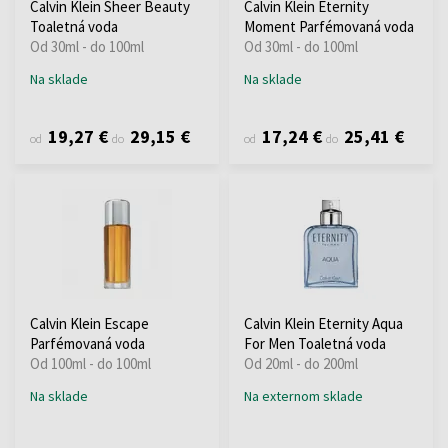
Calvin Klein Sheer Beauty
Calvin Klein Eternity
Toaletná voda
Moment Parfémovaná voda
Od 30ml - do 100ml
Od 30ml - do 100ml
Na sklade
Na sklade
19,27 €
29,15 €
17,24 €
25,41 €
od
do
od
do
Calvin Klein Escape
Calvin Klein Eternity Aqua
Parfémovaná voda
For Men Toaletná voda
Od 100ml - do 100ml
Od 20ml - do 200ml
Na sklade
Na externom sklade