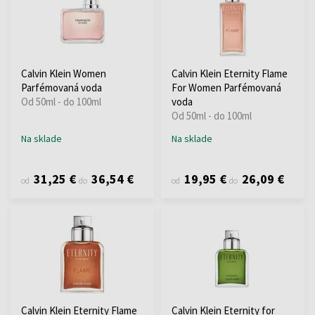
Calvin Klein Women
Calvin Klein Eternity Flame
Parfémovaná voda
For Women Parfémovaná
Od 50ml - do 100ml
voda
Od 50ml - do 100ml
Na sklade
Na sklade
31,25 €
36,54 €
19,95 €
26,09 €
od
do
od
do
Calvin Klein Eternity Flame
Calvin Klein Eternity for