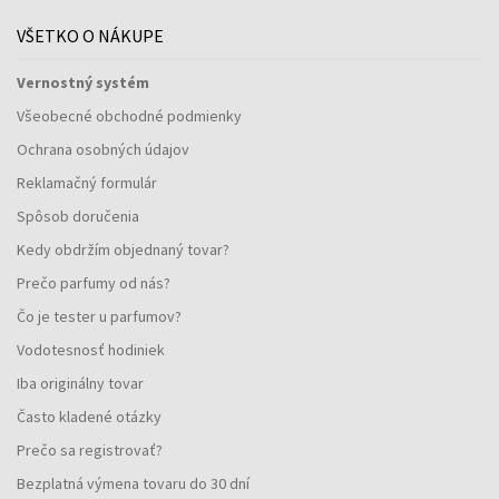
VŠETKO O NÁKUPE
Vernostný systém
Všeobecné obchodné podmienky
Ochrana osobných údajov
Reklamačný formulár
Spôsob doručenia
Kedy obdržím objednaný tovar?
Prečo parfumy od nás?
Čo je tester u parfumov?
Vodotesnosť hodiniek
Iba originálny tovar
Často kladené otázky
Prečo sa registrovať?
Bezplatná výmena tovaru do 30 dní