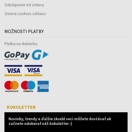
Odstúpenie od zmluvy
Zmena cookies súhlasu
MOŽNOSTI PLATBY
Platba na dobierku
KOKULETTER
Novinky, trendy a ďalšie skvelé veci môžete dostávať ak
začnete odoberať náš kokuletter :)