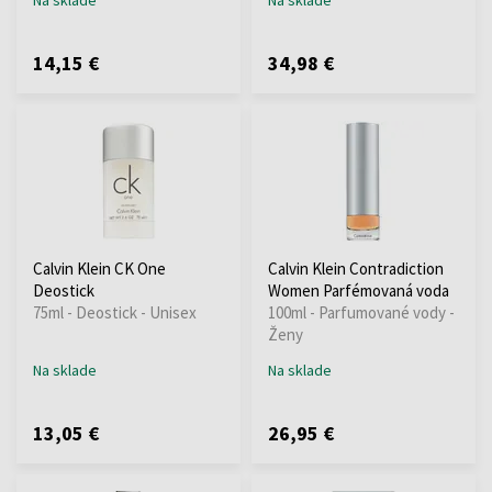
14,15 €
34,98 €
Calvin Klein CK One
Calvin Klein Contradiction
Deostick
Women Parfémovaná voda
75ml - Deostick - Unisex
100ml - Parfumované vody -
Ženy
Na sklade
Na sklade
13,05 €
26,95 €