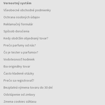
Vernostný systém
Všeobecné obchodné podmienky
Ochrana osobných údajov
Reklamačný formulár
Spôsob doručenia
Kedy obdržím objednaný tovar?
Prečo parfumy od nás?
Čo je tester u parfumov?
Vodotesnosť hodiniek
Iba originálny tovar
Často kladené otázky
Prečo sa registrovať?
Bezplatná výmena tovaru do 30 dní
Odstúpenie od zmluvy
Zmena cookies súhlasu