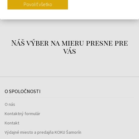
Povoliť všetko
O ZNAČKE
Náš výber na mieru presne pre
vás
O SPOLOČNOSTI
O nás
Kontaktný formulár
Kontakt
Výdajné miesto a predajňa KOKU Šamorín