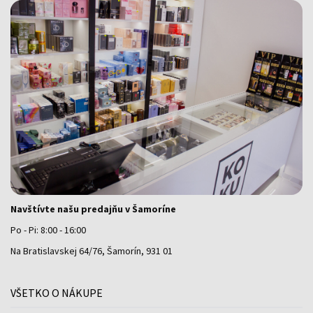
Navštívte našu predajňu v Šamoríne
Po - Pi: 8:00 - 16:00
Na Bratislavskej 64/76, Šamorín, 931 01
VŠETKO O NÁKUPE