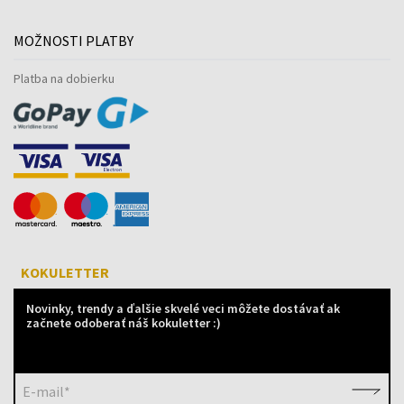
MOŽNOSTI PLATBY
Platba na dobierku
KOKULETTER
Novinky, trendy a ďalšie skvelé veci môžete dostávať ak
začnete odoberať náš kokuletter :)
E-mail*