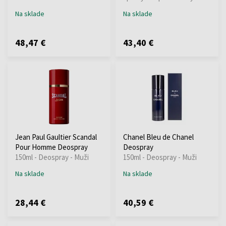
Na sklade
Na sklade
48,47 €
43,40 €
Jean Paul Gaultier Scandal
Chanel Bleu de Chanel
Pour Homme Deospray
Deospray
150ml - Deospray - Muži
150ml - Deospray - Muži
Na sklade
Na sklade
28,44 €
40,59 €