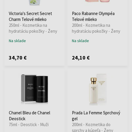
Victoria's Secret Secret
Paco Rabanne Olympéa
Charm Telové mlieko
Telové mlieko
250ml - Kozmetika na
200ml - Kozmetika na
hydratáciu pokožky - Ženy
hydratáciu pokožky - Ženy
Na sklade
Na sklade
34,70 €
24,10 €
Chanel Bleu de Chanel
Prada La Femme Sprchový
Deostick
gel
75ml - Deostick - Muži
200ml - Kozmetika do
sprchy a kúpeľa - Ženy