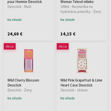
pour Homme Deostick
Woman Telové mlieko
Deostick - Muži
100ml - Kozmetika na
hydratáciu pokožky - Ženy
Na sklade
Na sklade
24,60 €
14,15 €
Akcia
Akcia
Wild Cherry Blossom
Wild Pink Grapefruit & Lime
Deostick
Heart Case Deostick
Deostick - Ženy
Deostick - Unisex
Na sklade
Na sklade