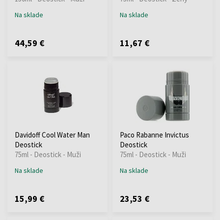
Na sklade
Na sklade
44,59 €
11,67 €
Davidoff Cool Water Man
Paco Rabanne Invictus
Deostick
Deostick
75ml - Deostick - Muži
75ml - Deostick - Muži
Na sklade
Na sklade
15,99 €
23,53 €