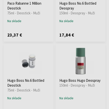
Paco Rabanne 1 Million
Hugo Boss No.6 Bottled
Deostick
Deospray
75ml - Deostick - Muži
150ml - Deospray - Muži
Na sklade
Na sklade
23,37 €
17,84 €
Hugo Boss No.6 Bottled
Hugo Boss Hugo Deospray
Deostick
150ml - Deospray - Muži
75ml - Deostick - Muži
Na sklade
Na sklade