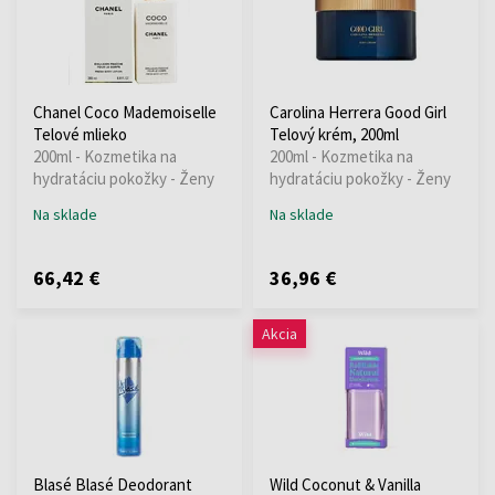
Chanel Coco Mademoiselle
Carolina Herrera Good Girl
Telové mlieko
Telový krém, 200ml
200ml - Kozmetika na
200ml - Kozmetika na
hydratáciu pokožky - Ženy
hydratáciu pokožky - Ženy
Na sklade
Na sklade
66,42 €
36,96 €
Akcia
Blasé Blasé Deodorant
Wild Coconut & Vanilla