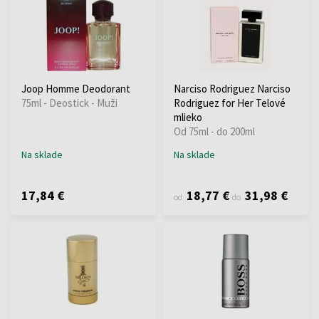
Joop Homme Deodorant
Narciso Rodriguez Narciso
75ml - Deostick - Muži
Rodriguez for Her Telové
mlieko
Od 75ml - do 200ml
Na sklade
Na sklade
17,84 €
18,77 €
31,98 €
od
do