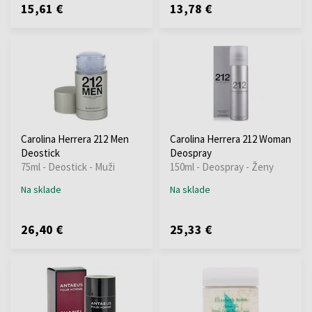
15,61 €
13,78 €
Carolina Herrera 212 Men
Carolina Herrera 212 Woman
Deostick
Deospray
75ml - Deostick - Muži
150ml - Deospray - Ženy
Na sklade
Na sklade
26,40 €
25,33 €