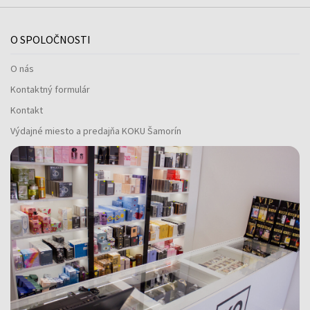
O SPOLOČNOSTI
O nás
Kontaktný formulár
Kontakt
Výdajné miesto a predajňa KOKU Šamorín