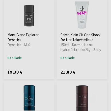
Mont Blanc Explorer
Calvin Klein CK One Shock
Deostick
for Her Telové mlieko
Deostick - Muži
150ml - Kozmetika na
hydratáciu pokožky - Ženy
Na sklade
Na sklade
19,30 €
21,80 €