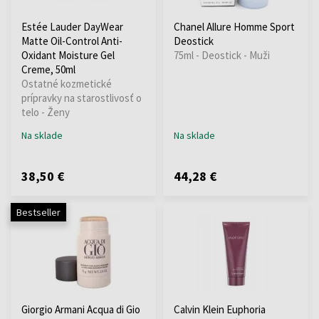
Estée Lauder DayWear
Chanel Allure Homme Sport
Matte Oil-Control Anti-
Deostick
Oxidant Moisture Gel
75ml - Deostick - Muži
Creme, 50ml
Ostatné kozmetické
prípravky na starostlivosť o
telo - Ženy
Na sklade
Na sklade
38,50 €
44,28 €
Bestseller
Giorgio Armani Acqua di Gio
Calvin Klein Euphoria