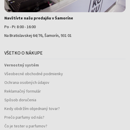
Navštívte našu predajňu v Šamoríne
Po - Pi: 8:00 - 16:00
Na Bratislavskej 64/76, Šamorín, 931 01
VŠETKO O NÁKUPE
Vernostný systém
Všeobecné obchodné podmienky
Ochrana osobných údajov
Reklamačný formulár
Spôsob doručenia
Kedy obdržím objednaný tovar?
Prečo parfumy od nás?
Čo je tester u parfumov?