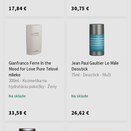
17,84 €
30,75 €
Gianfranco Ferre In the
Jean Paul Gaultier Le Male
Mood for Love Pure Telové
Deostick
mlieko
75ml - Deostick - Muži
200ml - Kozmetika na
hydratáciu pokožky - Ženy
Na sklade
Na sklade
33,58 €
26,62 €