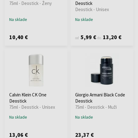
75ml - Deostick - Ženy
Deostick
Deostick - Unisex
Na sklade
Na sklade
10,40 €
5,99 €
13,20 €
od
do
Calvin Klein CK One
Giorgio Armani Black Code
Deostick
Deostick
75ml - Deostick - Unisex
75ml - Deostick - Muži
Na sklade
Na sklade
13,06 €
23,37 €