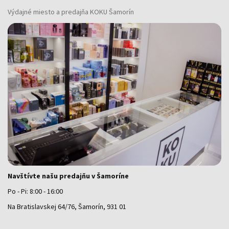
Výdajné miesto a predajňa KOKU Šamorín
Navštívte našu predajňu v Šamoríne
Po - Pi: 8:00 - 16:00
Na Bratislavskej 64/76, Šamorín, 931 01