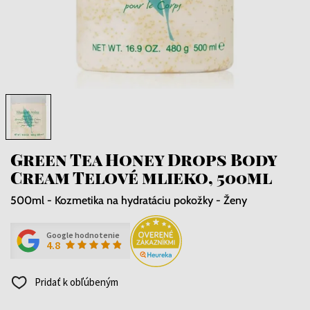
Green Tea Honey Drops Body
Cream Telové mlieko, 500ml
500ml - Kozmetika na hydratáciu pokožky - Ženy
Google hodnotenie
4.8
Pridať k obľúbeným