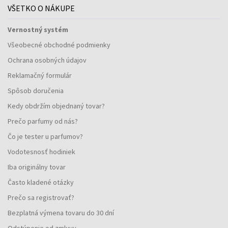
VŠETKO O NÁKUPE
Vernostný systém
Všeobecné obchodné podmienky
Ochrana osobných údajov
Reklamačný formulár
Spôsob doručenia
Kedy obdržím objednaný tovar?
Prečo parfumy od nás?
Čo je tester u parfumov?
Vodotesnosť hodiniek
Iba originálny tovar
Často kladené otázky
Prečo sa registrovať?
Bezplatná výmena tovaru do 30 dní
Odstúpenie od zmluvy