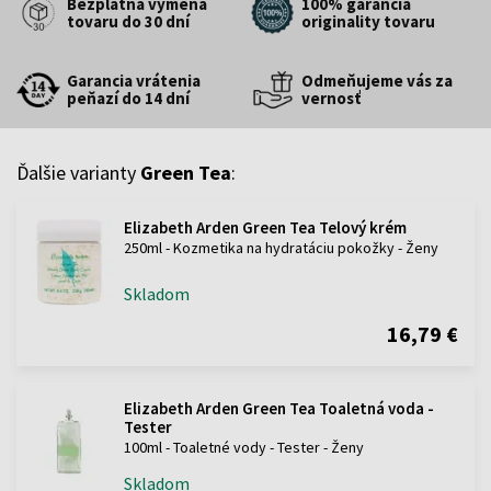
Bezplatná výmena
100% garancia
tovaru do 30 dní
originality tovaru
Garancia vrátenia
Odmeňujeme vás za
peňazí do 14 dní
vernosť
Ďalšie varianty
Green Tea
:
Elizabeth Arden Green Tea Telový krém
250ml - Kozmetika na hydratáciu pokožky - Ženy
Skladom
16,79 €
Elizabeth Arden Green Tea Toaletná voda -
Tester
100ml - Toaletné vody - Tester - Ženy
Skladom