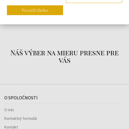
DETAILY
Povoliť všetko
O ZNAČKE
Náš výber na mieru presne pre
vás
O SPOLOČNOSTI
O nás
Kontaktný formulár
Kontakt