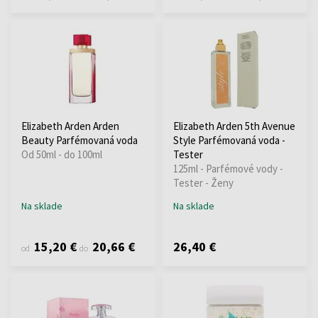
Elizabeth Arden Arden
Elizabeth Arden 5th Avenue
Beauty Parfémovaná voda
Style Parfémovaná voda -
Od 50ml - do 100ml
Tester
125ml - Parfémové vody -
Tester - Ženy
Na sklade
Na sklade
15,20 €
20,66 €
26,40 €
od
do