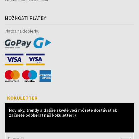
MOŽNOSTI PLATBY
Platba na dobierku
KOKULETTER
Novinky, trendy a ďalšie skvelé veci môžete dostávať ak
začnete odoberať náš kokuletter :)
E-mail*