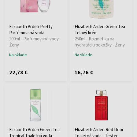
Elizabeth Arden Pretty
Elizabeth Arden Green Tea
Parfémovaná voda
Telový krém
100ml - Parfumované vody -
250ml - Kozmetika na
Ženy
hydratáciu pokožky - Ženy
Na sklade
Na sklade
22,78 €
16,76 €
Elizabeth Arden Green Tea
Elizabeth Arden Red Door
Tropical Toaletná voda -
Toaletná voda - Tester