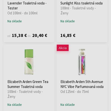
Lavender Toaletná voda -
Sunlight Kiss toaletná voda
Tester
100ml - Toaletné vody -
Od 100ml - do 100ml
Ženy
Na sklade
Na sklade
15,38 €
20,40 €
16,85 €
od
do
Akcia
Elizabeth Arden Green Tea
Elizabeth Arden 5th Avenue
Summer Toaletná voda
NYC Vibe Parfumovaná voda
100ml - Toaletné vody -
Od 125ml - do 75ml
Ženy
Na sklade
Na sklade