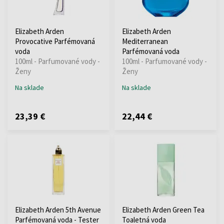
Elizabeth Arden
Elizabeth Arden
Provocative Parfémovaná
Mediterranean
voda
Parfémovaná voda
100ml - Parfumované vody -
100ml - Parfumované vody -
Ženy
Ženy
Na sklade
Na sklade
23,39 €
22,44 €
Elizabeth Arden 5th Avenue
Elizabeth Arden Green Tea
Parfémovaná voda - Tester
Toaletná voda