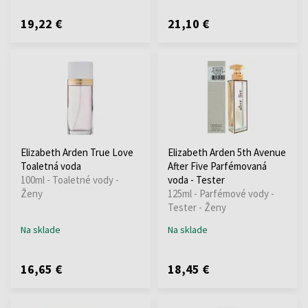
19,22 €
21,10 €
Elizabeth Arden True Love
Elizabeth Arden 5th Avenue
Toaletná voda
After Five Parfémovaná
100ml - Toaletné vody -
voda - Tester
Ženy
125ml - Parfémové vody -
Tester - Ženy
Na sklade
Na sklade
16,65 €
18,45 €