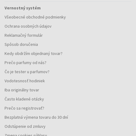
Vernostný systém
Všeobecné obchodné podmienky
Ochrana osobných údajov
Reklamačný formulár
Spôsob doručenia
Kedy obdržím objednaný tovar?
Prečo parfumy od nás?
Čo je tester u parfumov?
Vodotesnosť hodiniek
Iba originálny tovar
Často kladené otázky
Prečo sa registrovať?
Bezplatná výmena tovaru do 30 dní
Odstúpenie od zmluvy
Zmena cookies súhlasu