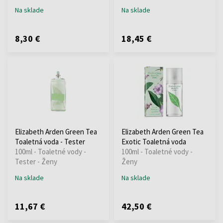
Na sklade
Na sklade
8,30 €
18,45 €
Elizabeth Arden Green Tea
Elizabeth Arden Green Tea
Toaletná voda - Tester
Exotic Toaletná voda
100ml - Toaletné vody -
100ml - Toaletné vody -
Tester - Ženy
Ženy
Na sklade
Na sklade
11,67 €
42,50 €