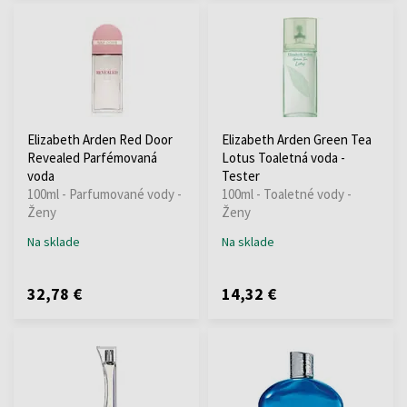
Elizabeth Arden Red Door
Elizabeth Arden Green Tea
Revealed Parfémovaná
Lotus Toaletná voda -
voda
Tester
100ml - Parfumované vody -
100ml - Toaletné vody -
Ženy
Ženy
Na sklade
Na sklade
32,78 €
14,32 €