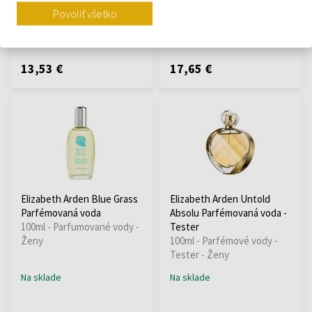
Tester - Ženy
Povoliť všetko
Na sklade
Na sklade
13,53 €
17,65 €
Elizabeth Arden Blue Grass
Elizabeth Arden Untold
Parfémovaná voda
Absolu Parfémovaná voda -
100ml - Parfumované vody -
Tester
Ženy
100ml - Parfémové vody -
Tester - Ženy
Na sklade
Na sklade