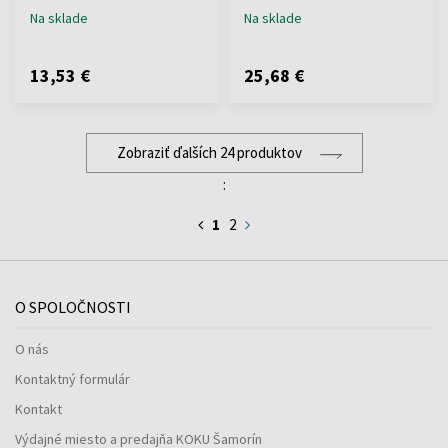
Na sklade
Na sklade
13,53 €
25,68 €
Zobraziť ďalších 24 produktov
:
1
2
O SPOLOČNOSTI
O nás
Kontaktný formulár
Kontakt
Výdajné miesto a predajňa KOKU Šamorín