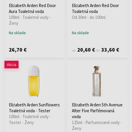
Elizabeth Arden Red Door
Elizabeth Arden Red Door
Aura Toaletná voda
Toaletná voda
100ml - Toaletné vody -
Od 30ml - do 100ml
Ženy
Na sklade
Na sklade
26,70 €
20,60 €
33,60 €
od
do
Akcia
Elizabeth Arden Sunflowers
Elizabeth Arden 5th Avenue
Toaletná voda - Tester
After Five Parfémovaná
100ml - Toaletné vody -
voda
Tester - Ženy
125ml - Parfumované vody -
Ženy