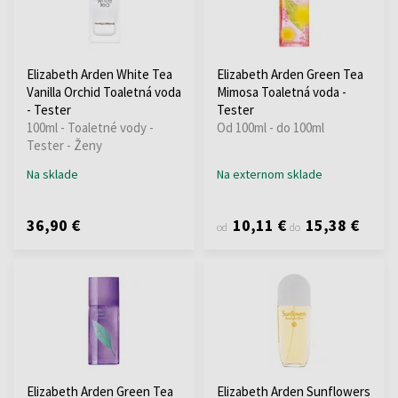
Elizabeth Arden White Tea
Elizabeth Arden Green Tea
Vanilla Orchid Toaletná voda
Mimosa Toaletná voda -
- Tester
Tester
100ml - Toaletné vody -
Od 100ml - do 100ml
Tester - Ženy
Na sklade
Na externom sklade
36,90 €
10,11 €
15,38 €
od
do
Elizabeth Arden Green Tea
Elizabeth Arden Sunflowers