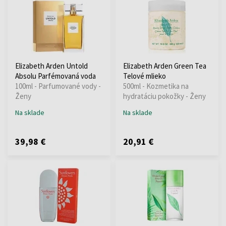
Elizabeth Arden Untold
Elizabeth Arden Green Tea
Absolu Parfémovaná voda
Telové mlieko
100ml - Parfumované vody -
500ml - Kozmetika na
Ženy
hydratáciu pokožky - Ženy
Na sklade
Na sklade
39,98 €
20,91 €