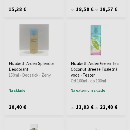
15,38 €
18,50 €
19,57 €
od
do
Elizabeth Arden Splendor
Elizabeth Arden Green Tea
Deodorant
Coconut Breeze Toaletná
150ml - Deostick - Ženy
voda - Tester
Od 100ml - do 100ml
Na sklade
Na externom sklade
20,40 €
13,93 €
22,40 €
od
do