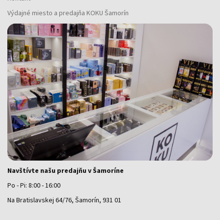
Výdajné miesto a predajňa KOKU Šamorín
Navštívte našu predajňu v Šamoríne
Po - Pi: 8:00 - 16:00
Na Bratislavskej 64/76, Šamorín, 931 01