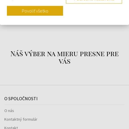
DETAILY
Povoliť všetko
O ZNAČKE
Náš výber na mieru presne pre
vás
O SPOLOČNOSTI
O nás
Kontaktný formulár
Kontakt