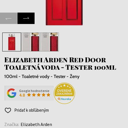
Elizabeth Arden Red Door
Toaletná voda - Tester 100ml
100ml - Toaletné vody - Tester - Ženy
Google hodnotenie
4.8
Pridať k obľúbeným
Značka:
Elizabeth Arden