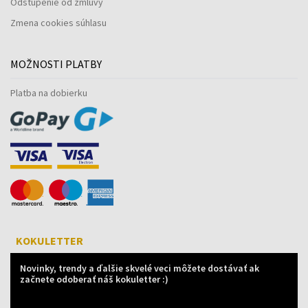
Odstúpenie od zmluvy
Zmena cookies súhlasu
MOŽNOSTI PLATBY
Platba na dobierku
KOKULETTER
Novinky, trendy a ďalšie skvelé veci môžete dostávať ak
začnete odoberať náš kokuletter :)