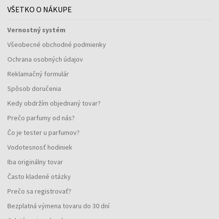
VŠETKO O NÁKUPE
Vernostný systém
Všeobecné obchodné podmienky
Ochrana osobných údajov
Reklamačný formulár
Spôsob doručenia
Kedy obdržím objednaný tovar?
Prečo parfumy od nás?
Čo je tester u parfumov?
Vodotesnosť hodiniek
Iba originálny tovar
Často kladené otázky
Prečo sa registrovať?
Bezplatná výmena tovaru do 30 dní