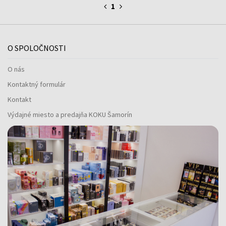
1
O SPOLOČNOSTI
O nás
Kontaktný formulár
Kontakt
Výdajné miesto a predajňa KOKU Šamorín