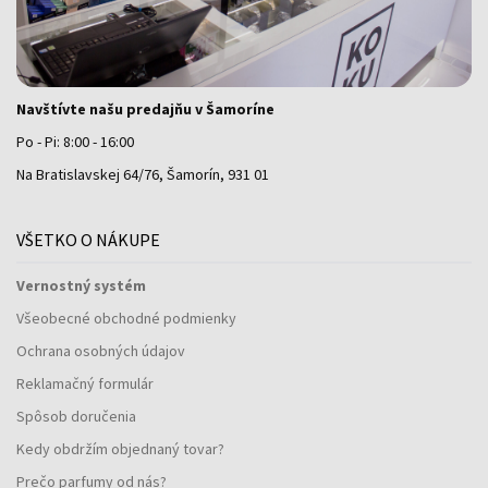
Navštívte našu predajňu v Šamoríne
Po - Pi: 8:00 - 16:00
Na Bratislavskej 64/76, Šamorín, 931 01
VŠETKO O NÁKUPE
Vernostný systém
Všeobecné obchodné podmienky
Ochrana osobných údajov
Reklamačný formulár
Spôsob doručenia
Kedy obdržím objednaný tovar?
Prečo parfumy od nás?