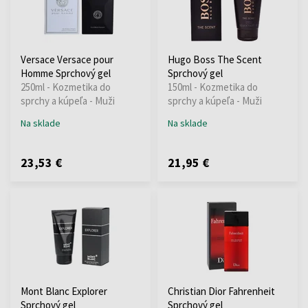
Versace Versace pour
Hugo Boss The Scent
Homme Sprchový gel
Sprchový gel
250ml - Kozmetika do
150ml - Kozmetika do
sprchy a kúpeľa - Muži
sprchy a kúpeľa - Muži
Na sklade
Na sklade
23,53 €
21,95 €
Mont Blanc Explorer
Christian Dior Fahrenheit
Sprchový gel
Sprchový gel