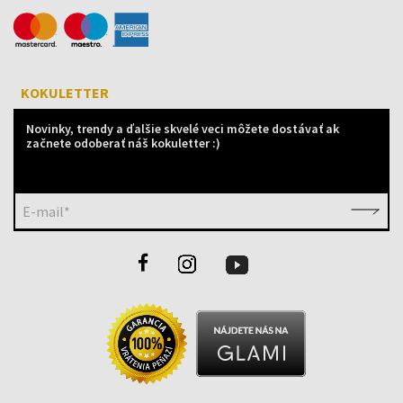
KOKULETTER
Novinky, trendy a ďalšie skvelé veci môžete dostávať ak
začnete odoberať náš kokuletter :)
E-mail*