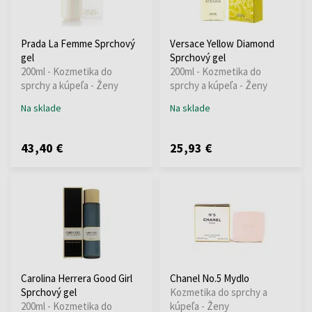
Prada La Femme Sprchový
Versace Yellow Diamond
gel
Sprchový gel
200ml - Kozmetika do
200ml - Kozmetika do
sprchy a kúpeľa - Ženy
sprchy a kúpeľa - Ženy
Na sklade
Na sklade
43,40 €
25,93 €
Carolina Herrera Good Girl
Chanel No.5 Mydlo
Sprchový gel
Kozmetika do sprchy a
200ml - Kozmetika do
kúpeľa - Ženy