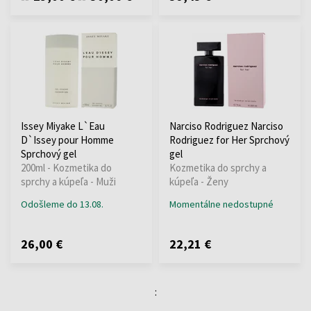
Issey Miyake L`Eau
Narciso Rodriguez Narciso
D`Issey pour Homme
Rodriguez for Her Sprchový
Sprchový gel
gel
200ml - Kozmetika do
Kozmetika do sprchy a
sprchy a kúpeľa - Muži
kúpeľa - Ženy
Odošleme do 13.08.
Momentálne nedostupné
26,00 €
22,21 €
: