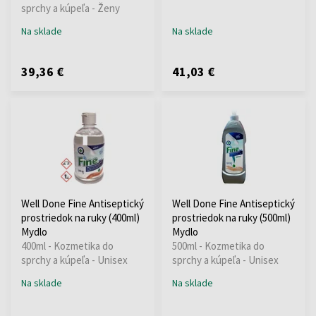
sprchy a kúpeľa - Ženy
Na sklade
Na sklade
39,36 €
41,03 €
Well Done Fine Antiseptický
Well Done Fine Antiseptický
prostriedok na ruky (400ml)
prostriedok na ruky (500ml)
Mydlo
Mydlo
400ml - Kozmetika do
500ml - Kozmetika do
sprchy a kúpeľa - Unisex
sprchy a kúpeľa - Unisex
Na sklade
Na sklade