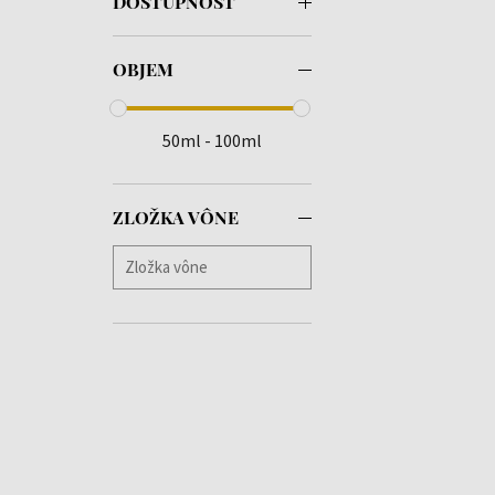
DOSTUPNOSŤ
OBJEM
50ml - 100ml
ZLOŽKA VÔNE