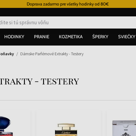
Doprava zadarmo pre všetky hodinky od 80€
HODINKY
PRANIE
KOZMETIKA
ŠPERKY
SVIEČKY
Voňavky
Dámske Parfémové Extrakty - Testery
trakty - testery