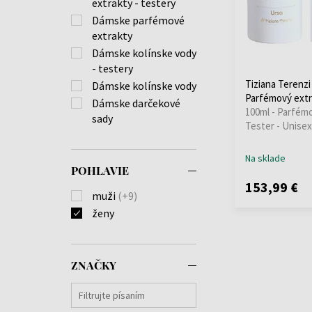
extrakty - testery
Dámske parfémové
extrakty
Dámske kolínske vody
- testery
Tiziana Terenzi
Dámske kolínske vody
Parfémový extr
Dámske darčekové
100ml - Parfémo
sady
Tester - Unisex
Na sklade
POHLAVIE
153,99 €
muži
(+9)
ženy
ZNAČKY