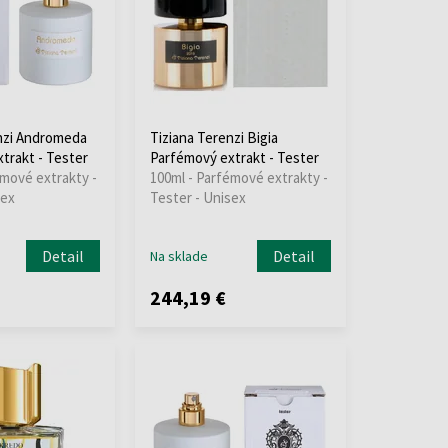
nzi Andromeda
Tiziana Terenzi Bigia
trakt - Tester
Parfémový extrakt - Tester
émové extrakty -
100ml - Parfémové extrakty -
sex
Tester - Unisex
Detail
Detail
Na sklade
244,19 €