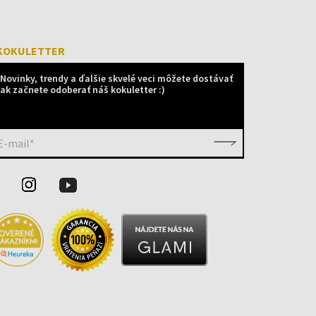
KOKULETTER
Novinky, trendy a ďalšie skvelé veci môžete dostávať
ak začnete odoberať náš kokuletter :)
E-mail*