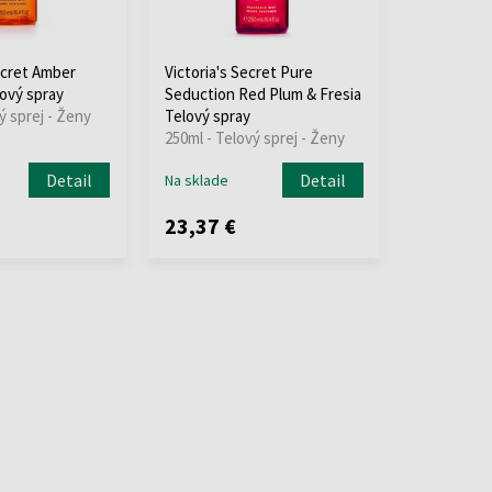
ecret Amber
Victoria's Secret Pure
ový spray
Seduction Red Plum & Fresia
ý sprej - Ženy
Telový spray
250ml - Telový sprej - Ženy
Detail
Detail
Na sklade
23,37 €