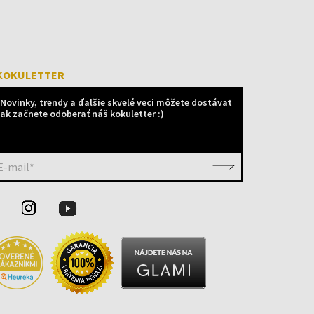
KOKULETTER
Novinky, trendy a ďalšie skvelé veci môžete dostávať
ak začnete odoberať náš kokuletter :)
E-mail*