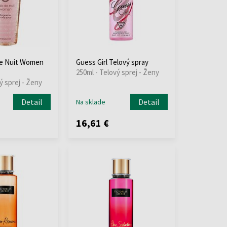
de Nuit Women
Guess Girl Telový spray
250ml - Telový sprej - Ženy
ý sprej - Ženy
Detail
Detail
Na sklade
16,61 €