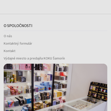
O SPOLOČNOSTI
O nás
Kontaktný formulár
Kontakt
Výdajné miesto a predajňa KOKU Šamorín