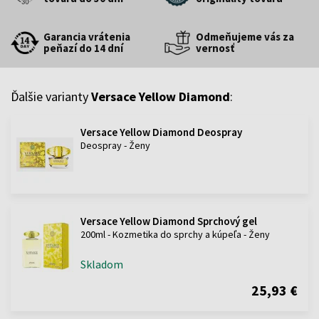
Garancia vrátenia
Odmeňujeme vás za
peňazí do 14 dní
vernosť
Ďalšie varianty
Versace Yellow Diamond
:
Versace Yellow Diamond Deospray
Deospray - Ženy
Versace Yellow Diamond Sprchový gel
200ml - Kozmetika do sprchy a kúpeľa - Ženy
Skladom
25,93 €