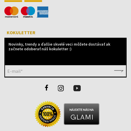
KOKULETTER
Novinky, trendy a ďalšie skvelé veci môžete dostávať ak
začnete odoberať náš kokuletter :)
E-mail*