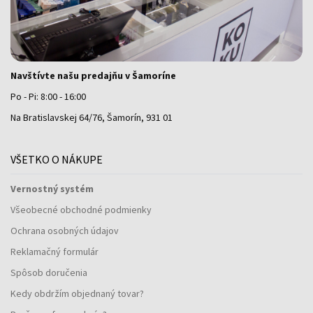
Navštívte našu predajňu v Šamoríne
Po - Pi: 8:00 - 16:00
Na Bratislavskej 64/76, Šamorín, 931 01
VŠETKO O NÁKUPE
Vernostný systém
Všeobecné obchodné podmienky
Ochrana osobných údajov
Reklamačný formulár
Spôsob doručenia
Kedy obdržím objednaný tovar?