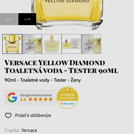
Versace Yellow Diamond
Toaletná voda - Tester 90ml
90ml - Toaletné vody - Tester - Ženy
Google hodnotenie
4.8
Pridať k obľúbeným
Značka:
Versace