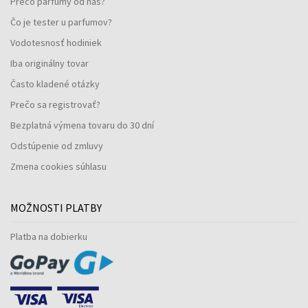
Prečo parfumy od nás?
Čo je tester u parfumov?
Vodotesnosť hodiniek
Iba originálny tovar
Často kladené otázky
Prečo sa registrovať?
Bezplatná výmena tovaru do 30 dní
Odstúpenie od zmluvy
Zmena cookies súhlasu
MOŽNOSTI PLATBY
Platba na dobierku