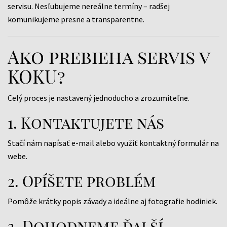
servisu. Nesľubujeme nereálne termíny – radšej
komunikujeme presne a transparentne.
Ako prebieha servis v
KOKU?
Celý proces je nastavený jednoducho a zrozumiteľne.
1. Kontaktujete nás
Stačí nám napísať e-mail alebo využiť kontaktný formulár na
webe.
2. Opíšete problém
Pomôže krátky popis závady a ideálne aj fotografie hodiniek.
3. Dohodneme ďalší