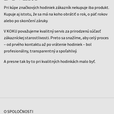
Pri kúpe značkových hodiniek zákazník nekupuje iba produkt.
Kupuje aj istotu, že sa má na koho obrátiť o rok, o päť rokov
alebo po skončení záruky.
V KOKU považujeme kvalitný servis za prirodzenú súčasť
zákazníckej starostlivosti. Preto sa snažíme, aby celý proces
– od prvého kontaktu až po vrátenie hodiniek – bol
profesionálny, transparentný a spoľahlivý.
A presne tak by to pri kvalitných hodinkách malo byť.
O SPOLOČNOSTI