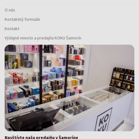
O nás
Kontaktný formulár
Kontakt
Výdajné miesto a predajňa KOKU Šamorín
Navštívte našu predajňu v Šamoríne