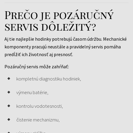
Prečo je pozáručný
servis dôležitý?
Aj tie najlepšie hodinky potrebujú časom údržbu. Mechanické
komponenty pracujú neustále a pravidelný servis pomáha
predĺžiť ich životnosť aj presnosť.
Pozáručný servis môže zahŕňať:
kompletnú diagnostiku hodiniek,
výmenu batérie,
kontrolu vodotesnosti,
čistenie mechanizmu,