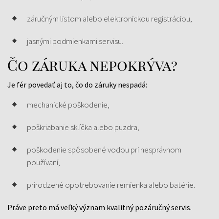
záručným listom alebo elektronickou registráciou,
jasnými podmienkami servisu.
Čo záruka nepokrýva?
Je fér povedať aj to, čo do záruky nespadá:
mechanické poškodenie,
poškriabanie sklíčka alebo puzdra,
poškodenie spôsobené vodou pri nesprávnom
používaní,
prirodzené opotrebovanie remienka alebo batérie.
Práve preto má veľký význam kvalitný pozáručný servis.