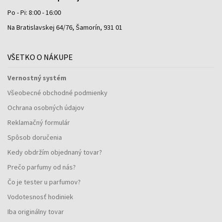
Po - Pi: 8:00 - 16:00
Na Bratislavskej 64/76, Šamorín, 931 01
VŠETKO O NÁKUPE
Vernostný systém
Všeobecné obchodné podmienky
Ochrana osobných údajov
Reklamačný formulár
Spôsob doručenia
Kedy obdržím objednaný tovar?
Prečo parfumy od nás?
Čo je tester u parfumov?
Vodotesnosť hodiniek
Iba originálny tovar