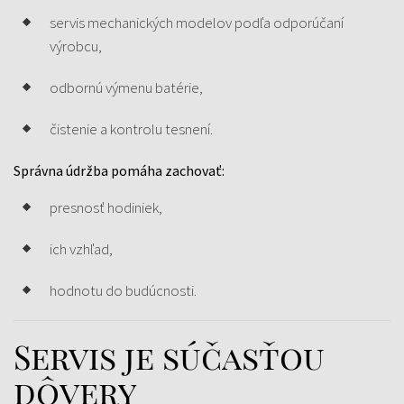
servis mechanických modelov podľa odporúčaní
výrobcu,
odbornú výmenu batérie,
čistenie a kontrolu tesnení.
Správna údržba pomáha zachovať:
presnosť hodiniek,
ich vzhľad,
hodnotu do budúcnosti.
Servis je súčasťou
dôvery