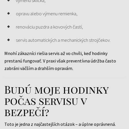
výmenu sklíčka,
opravu alebo výmenu remienka,
renováciu puzdra a kovových častí,
servis automatických a mechanických strojčekov.
Mnohí zákazníci riešia servis až vo chvíli, keď hodinky
prestanú fungovať. V praxi však preventívna údržba často
zabráni väčším a drahším opravám.
Budú moje hodinky
počas servisu v
bezpečí?
Toto je jedna z najčastejších otázok – a úplne oprávnená.