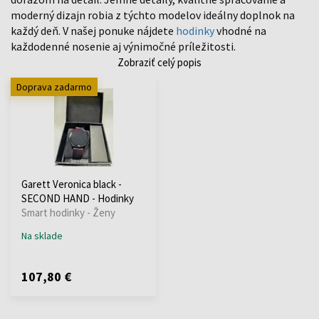
moderný dizajn robia z týchto modelov ideálny doplnok na
každý deň. V našej ponuke nájdete
hodinky
vhodné na
každodenné nosenie aj výnimočné príležitosti.
Zobraziť celý popis
Doprava zadarmo
Garett Veronica black -
SECOND HAND - Hodinky
Smart hodinky - Ženy
Na sklade
107,80 €