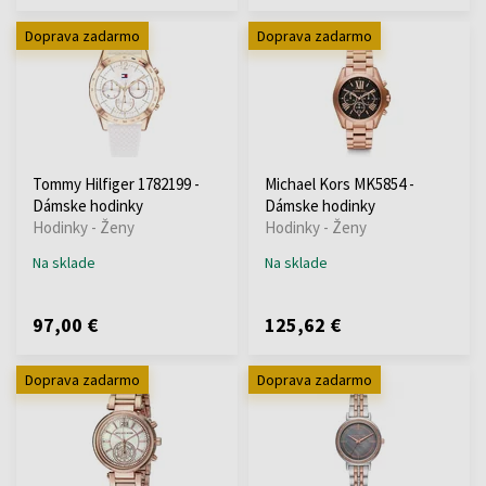
Doprava zadarmo
Doprava zadarmo
Tommy Hilfiger 1782199 -
Michael Kors MK5854 -
Dámske hodinky
Dámske hodinky
Hodinky - Ženy
Hodinky - Ženy
Na sklade
Na sklade
97,00 €
125,62 €
Doprava zadarmo
Doprava zadarmo