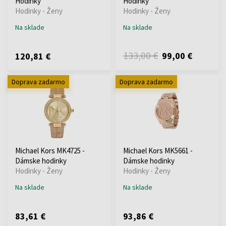
Hodinky
Hodinky
Hodinky - Ženy
Hodinky - Ženy
Na sklade
Na sklade
133,00 €
99,00 €
120,81 €
Doprava zadarmo
Doprava zadarmo
Michael Kors MK4725 -
Michael Kors MK5661 -
Dámske hodinky
Dámske hodinky
Hodinky - Ženy
Hodinky - Ženy
Na sklade
Na sklade
83,61 €
93,86 €