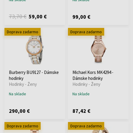
73,70 €
59,00 €
99,00 €
Doprava zadarmo
Doprava zadarmo
Burberry BU9127 - Dámske
Michael Kors MK4294 -
hodinky
Dámske hodinky
Hodinky - Ženy
Hodinky - Ženy
Na sklade
Na sklade
290,00 €
87,42 €
Doprava zadarmo
Doprava zadarmo