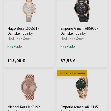
Hugo Boss 1502551 -
Emporio Armani AR5906 -
Dámske hodinky
Dámske hodinky
Hodinky - Ženy
Hodinky - Ženy
Na sklade
Na sklade
115,00 €
87,58 €
Doprava zadarmo
Michael Kors MK3192 -
Emporio Armani AR11145 -