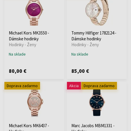
Michael Kors MK3550 -
Tommy Hilfiger 1782124 -
Dámske hodinky
Dámske hodinky
Hodinky - Ženy
Hodinky - Ženy
Na sklade
Na sklade
80,00 €
85,00 €
Doprava zadarmo
Akcia
Doprava zadarmo
Michael Kors MK6437 -
Marc Jacobs MBM1331 -