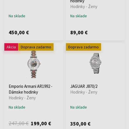
hodinky
Hodinky - Ženy
Na sklade
Na sklade
450,00 €
89,00 €
Akcia
Doprava zadarmo
Doprava zadarmo
Emporio Armani AR1992 -
JAGUAR J870/2
Dámske hodinky
Hodinky - Ženy
Hodinky - Ženy
Na sklade
Na sklade
247,00 €
199,00 €
350,00 €