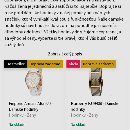
Každá žena je jedinečná a zaslúži si to najlepšie. Doprajte si
rose gold dámske hodinky z našej ponuky od známych
značiek, ktoré vynikajú kvalitou a funkčnosťou. Naše dámske
hodinky sú navrhnuté s dôrazom na pohodlie pri nosení a
dlhodobú odolnosť. Všetky hodinky doručujeme expresne, a
za výhodné ceny. Vyberte si tie pravé, ktoré Vás budú tešiť
každý deň.
Zobraziť celý popis
Bestseller
Doprava zadarmo
Akcia
Doprava zadarmo
Emporio Armani AR5920 -
Burberry BU9408 - Dámske
Dámske hodinky
hodinky
Hodinky - Ženy
Hodinky - Ženy
Na sklade
Na sklade