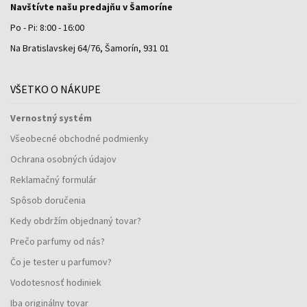
Navštívte našu predajňu v Šamoríne
Po - Pi: 8:00 - 16:00
Na Bratislavskej 64/76, Šamorín, 931 01
VŠETKO O NÁKUPE
Vernostný systém
Všeobecné obchodné podmienky
Ochrana osobných údajov
Reklamačný formulár
Spôsob doručenia
Kedy obdržím objednaný tovar?
Prečo parfumy od nás?
Čo je tester u parfumov?
Vodotesnosť hodiniek
Iba originálny tovar