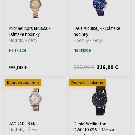
Michael Kors MK3650 -
JAGUAR J890/4 - Dámske
Dámske hodinky
hodinky
Hodinky - Ženy
Hodinky - Ženy
Na sklade
Na sklade
390,00 €
319,00 €
99,00 €
Doprava zadarmo
Doprava zadarmo
JAGUAR J894/1
Daniel Wellington
Hodinky - Ženy
DW00100215 - Dámske