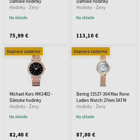
Dámske hodinky
Dámske hodinky
Hodinky - Ženy
Hodinky - Ženy
Na sklade
Na sklade
75,99 €
113,10 €
Doprava zadarmo
Doprava zadarmo
Michael Kors MK3402 -
Bering 15527-364 Max Rene
Dámske hodinky
Ladies Watch 27mm 5ATM
Hodinky - Ženy
Hodinky - Ženy
Na sklade
Na sklade
82,40 €
87,00 €