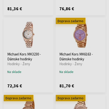
81,36 €
76,86 €
Doprava zadarmo
Michael Kors MK3230 -
Michael Kors MK6163 -
Dámske hodinky
Dámske hodinky
Hodinky - Ženy
Hodinky - Ženy
Na sklade
Na sklade
72,36 €
81,70 €
Doprava zadarmo
Doprava zadarmo