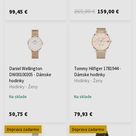
265,00 €
159,00 €
99,45 €
Daniel Wellington
Tommy Hilfiger 1781944 -
DW00100305 - Dámske
Dámske hodinky
hodinky
Hodinky - Ženy
Hodinky - Ženy
Na sklade
Na sklade
50,75 €
79,93 €
Doprava zadarmo
Doprava zadarmo