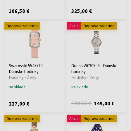
106,58 €
325,00 €
Doprava zadarmo
Akcia
Doprava zadarmo
Swarovski 5547719 -
Guess W0305L3 - Dámske
Dámske hodinky
hodinky
Hodinky - Ženy
Hodinky - Ženy
Na sklade
Na sklade
180,00 €
149,00 €
227,00 €
Doprava zadarmo
Akcia
Doprava zadarmo