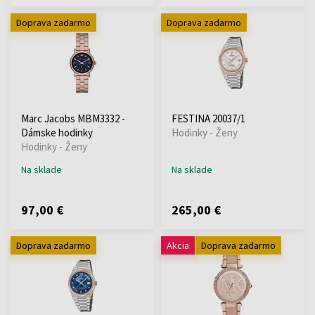
Doprava zadarmo
Doprava zadarmo
Marc Jacobs MBM3332 -
FESTINA 20037/1
Dámske hodinky
Hodinky - Ženy
Hodinky - Ženy
Na sklade
Na sklade
97,00 €
265,00 €
Doprava zadarmo
Akcia
Doprava zadarmo