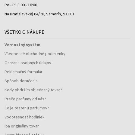
Po - Pi: 8:00 - 16:00
Na Bratislavskej 64/76, Šamorín, 931 01
VŠETKO O NÁKUPE
Vernostný systém
Všeobecné obchodné podmienky
Ochrana osobných údajov
Reklamačný formulár
Spôsob doručenia
Kedy obdržím objednaný tovar?
Prečo parfumy od nás?
Čo je tester u parfumov?
Vodotesnosť hodiniek
Iba originálny tovar
Často kladené otázky