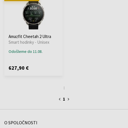
Amazfit Cheetah 2 Ultra
Smart hodinky - Unisex
Odošleme do 11.08.
627,90 €
:
1
O SPOLOČNOSTI