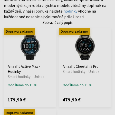
moderný dizajn robia z týchto modelov ideálny doplnok na
každý deň. V našej ponuke nájdete
hodinky
vhodné na
každodenné nosenie aj výnimočné príležitosti.
Zobraziť celý popis
Doprava zadarmo
Doprava zadarmo
Amazfit Active Max -
Amazfit Cheetah 2 Pro
Hodinky
Smart hodinky - Unisex
Smart hodinky - Unisex
Odošleme do 11.08.
Odošleme do 11.08.
179,90 €
479,90 €
Doprava zadarmo