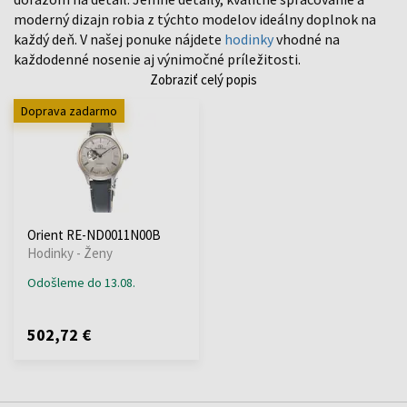
moderný dizajn robia z týchto modelov ideálny doplnok na
každý deň. V našej ponuke nájdete
hodinky
vhodné na
každodenné nosenie aj výnimočné príležitosti.
Zobraziť celý popis
Doprava zadarmo
Orient RE-ND0011N00B
Hodinky - Ženy
Odošleme do 13.08.
502,72 €