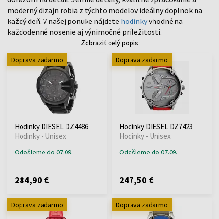
moderný dizajn robia z týchto modelov ideálny doplnok na
každý deň. V našej ponuke nájdete
hodinky
vhodné na
každodenné nosenie aj výnimočné príležitosti.
Zobraziť celý popis
Doprava zadarmo
Doprava zadarmo
Hodinky DIESEL DZ4486
Hodinky DIESEL DZ7423
Hodinky - Unisex
Hodinky - Unisex
Odošleme do 07.09.
Odošleme do 07.09.
284,90 €
247,50 €
Doprava zadarmo
Doprava zadarmo