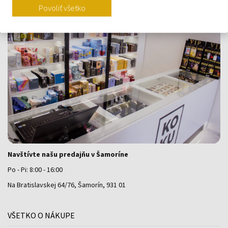
Povoliť všetko
Navštívte našu predajňu v Šamoríne
Po - Pi: 8:00 - 16:00
Na Bratislavskej 64/76, Šamorín, 931 01
VŠETKO O NÁKUPE