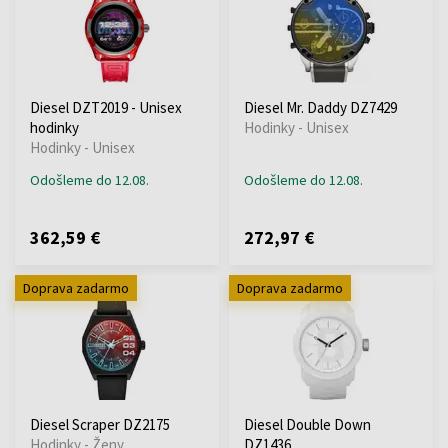
Diesel DZT2019 - Unisex
Diesel Mr. Daddy DZ7429
hodinky
Hodinky - Unisex
Hodinky - Unisex
Odošleme do 12.08.
Odošleme do 12.08.
362,59 €
272,97 €
Doprava zadarmo
Doprava zadarmo
Diesel Scraper DZ2175
Diesel Double Down
Hodinky - Ženy
DZ1436