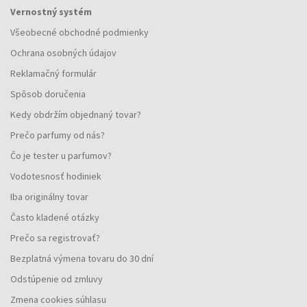
Vernostný systém
Všeobecné obchodné podmienky
Ochrana osobných údajov
Reklamačný formulár
Spôsob doručenia
Kedy obdržím objednaný tovar?
Prečo parfumy od nás?
Čo je tester u parfumov?
Vodotesnosť hodiniek
Iba originálny tovar
Často kladené otázky
Prečo sa registrovať?
Bezplatná výmena tovaru do 30 dní
Odstúpenie od zmluvy
Zmena cookies súhlasu