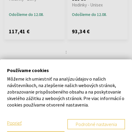
Hodinky - Unisex
Odošleme do 12.08.
Odošleme do 12.08.
117,41 €
93,34 €
:
1
Používame cookies
Môžeme ich umiestniť na analýzu údajov o našich
návštevníkoch, na zlepšenie našich webových stránok,
O SPOLOČNOSTI
zobrazovanie prispôsobeného obsahu a na poskytovanie
skvelého zážitku z webových stránok. Pre viac informácií o
O nás
cookies používame otvorené nastavenia.
Kontaktný formulár
Kontakt
Poprieť
Podrobné nastavenia
Výdajné miesto a predajňa KOKU Šamorín