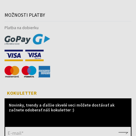
MOŽNOSTI PLATBY
Platba na dobierku
KOKULETTER
Novinky, trendy a ďalšie skvelé veci môžete dostávať ak
začnete odoberať náš kokuletter :)
E-mail*