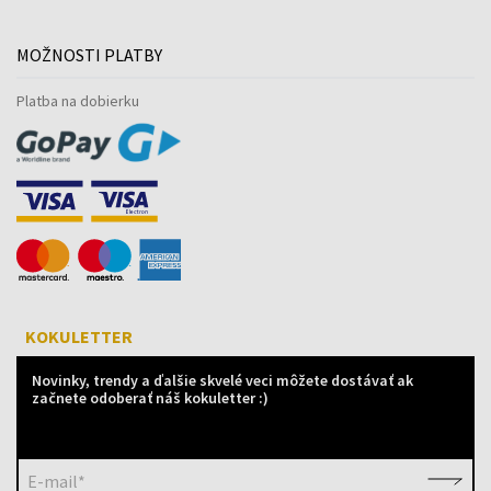
MOŽNOSTI PLATBY
Platba na dobierku
KOKULETTER
Novinky, trendy a ďalšie skvelé veci môžete dostávať ak
začnete odoberať náš kokuletter :)
E-mail*