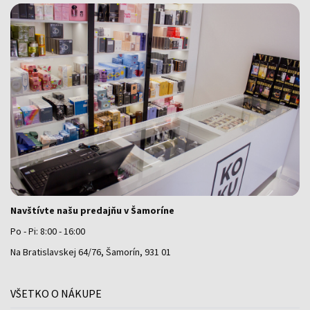
Navštívte našu predajňu v Šamoríne
Po - Pi: 8:00 - 16:00
Na Bratislavskej 64/76, Šamorín, 931 01
VŠETKO O NÁKUPE