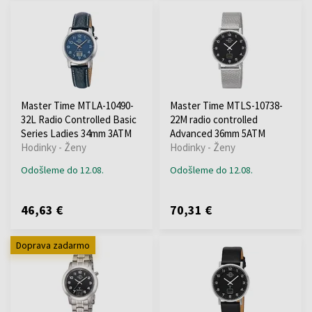
Master Time MTLA-10490-
Master Time MTLS-10738-
32L Radio Controlled Basic
22M radio controlled
Series Ladies 34mm 3ATM
Advanced 36mm 5ATM
Hodinky - Ženy
Hodinky - Ženy
Odošleme do 12.08.
Odošleme do 12.08.
46,63 €
70,31 €
Doprava zadarmo