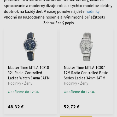
spracovanie a moderný dizajn robia z týchto modelov ideálny
doplnok na každý deň. V našej ponuke nájdete
hodinky
vhodné na každodenné nosenie aj výnimočné príležitosti.
Zobraziť celý popis
Master Time MTLA-10818-
Master Time MTLA-10307-
32L Radio-Controlled
12M Radio Controlled Basic
Ladies Watch 34mm 3ATM
Series Ladies 34mm 3ATM
Hodinky - Ženy
Hodinky - Ženy
Odošleme do 12.08.
Odošleme do 12.08.
48,32 €
52,72 €