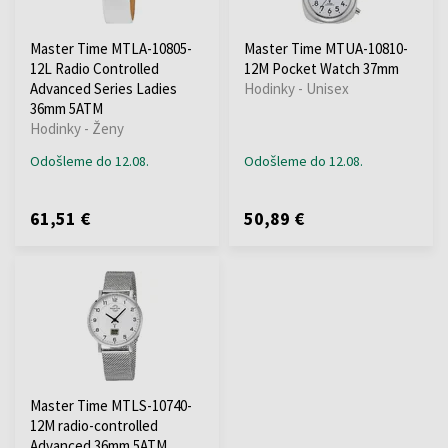
Master Time MTLA-10805-
Master Time MTUA-10810-
12L Radio Controlled
12M Pocket Watch 37mm
Advanced Series Ladies
Hodinky - Unisex
36mm 5ATM
Hodinky - Ženy
Odošleme do 12.08.
Odošleme do 12.08.
61,51 €
50,89 €
Master Time MTLS-10740-
12M radio-controlled
Advanced 36mm 5ATM