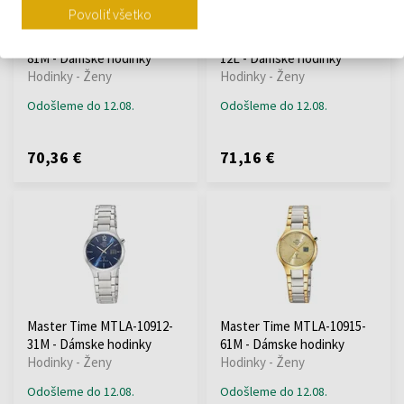
Povoliť všetko
Master Time MTLA-10913-
Master Time MTLA-10942-
81M - Dámske hodinky
12L - Dámske hodinky
Hodinky - Ženy
Hodinky - Ženy
Odošleme do 12.08.
Odošleme do 12.08.
70,36 €
71,16 €
Master Time MTLA-10912-
Master Time MTLA-10915-
31M - Dámske hodinky
61M - Dámske hodinky
Hodinky - Ženy
Hodinky - Ženy
Odošleme do 12.08.
Odošleme do 12.08.