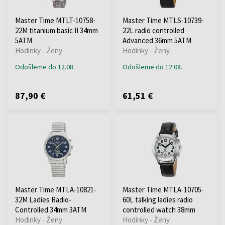
Master Time MTLT-10758-
Master Time MTLS-10739-
22M titanium basic II 34mm
22L radio controlled
5ATM
Advanced 36mm 5ATM
Hodinky - Ženy
Hodinky - Ženy
Odošleme do 12.08.
Odošleme do 12.08.
87,90 €
61,51 €
Master Time MTLA-10821-
Master Time MTLA-10705-
32M Ladies Radio-
60L talking ladies radio
Controlled 34mm 3ATM
controlled watch 38mm
Hodinky - Ženy
Hodinky - Ženy