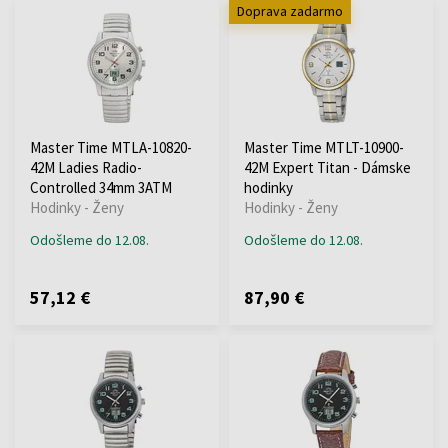
Doprava zadarmo
Master Time MTLA-10820-
Master Time MTLT-10900-
42M Ladies Radio-
42M Expert Titan - Dámske
Controlled 34mm 3ATM
hodinky
Hodinky - Ženy
Hodinky - Ženy
Odošleme do 12.08.
Odošleme do 12.08.
57,12 €
87,90 €