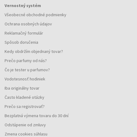
Vernostný systém
Všeobecné obchodné podmienky
Ochrana osobných údajov
Reklamačný formulár
Spôsob doručenia
Kedy obdržím objednaný tovar?
Prečo parfumy od nás?
Čo je tester u parfumov?
Vodotesnosť hodiniek
Iba originálny tovar
Často kladené otázky
Prečo sa registrovať?
Bezplatná výmena tovaru do 30 dní
Odstúpenie od zmluvy
Zmena cookies súhlasu