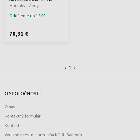
Hodinky - Ženy
Odošleme do 12.08.
70,31 €
:
1
O SPOLOČNOSTI
O nás
Kontaktný formulár
Kontakt
Výdajné miesto a predajňa KOKU Šamorín