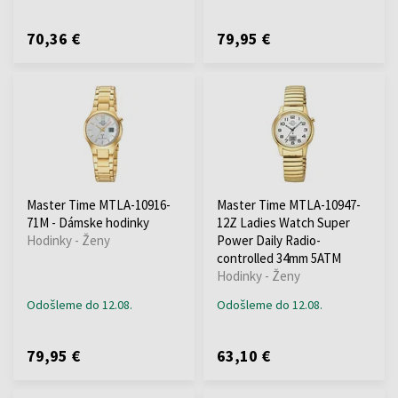
70,36 €
79,95 €
Master Time MTLA-10916-
Master Time MTLA-10947-
71M - Dámske hodinky
12Z Ladies Watch Super
Hodinky - Ženy
Power Daily Radio-
controlled 34mm 5ATM
Hodinky - Ženy
Odošleme do 12.08.
Odošleme do 12.08.
79,95 €
63,10 €