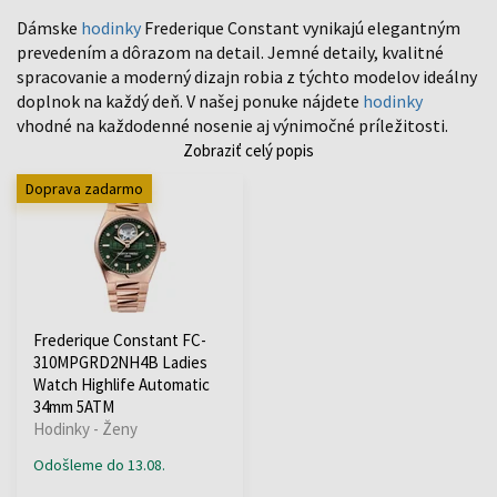
Dámske
hodinky
Frederique Constant vynikajú elegantným
prevedením a dôrazom na detail. Jemné detaily, kvalitné
spracovanie a moderný dizajn robia z týchto modelov ideálny
doplnok na každý deň. V našej ponuke nájdete
hodinky
vhodné na každodenné nosenie aj výnimočné príležitosti.
Zobraziť celý popis
Doprava zadarmo
Frederique Constant FC-
310MPGRD2NH4B Ladies
Watch Highlife Automatic
34mm 5ATM
Hodinky - Ženy
Odošleme do 13.08.