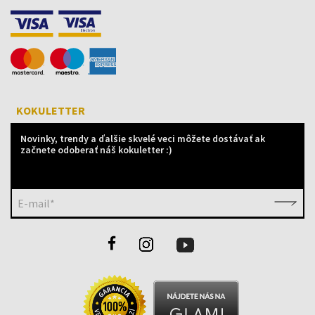
KOKULETTER
Novinky, trendy a ďalšie skvelé veci môžete dostávať ak
začnete odoberať náš kokuletter :)
E-mail*