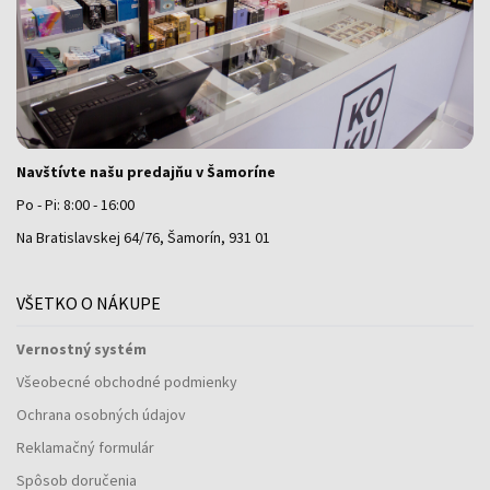
Navštívte našu predajňu v Šamoríne
Po - Pi: 8:00 - 16:00
Na Bratislavskej 64/76, Šamorín, 931 01
VŠETKO O NÁKUPE
Vernostný systém
Všeobecné obchodné podmienky
Ochrana osobných údajov
Reklamačný formulár
Spôsob doručenia