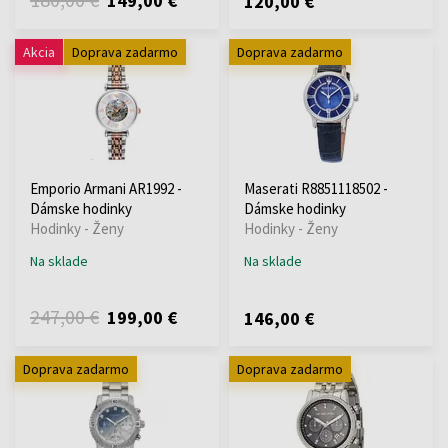
149,00 €
120,00 €
Akcia
Doprava zadarmo
Doprava zadarmo
Emporio Armani AR1992 -
Maserati R8851118502 -
Dámske hodinky
Dámske hodinky
Hodinky - Ženy
Hodinky - Ženy
Na sklade
Na sklade
247,00 €
199,00 €
146,00 €
Doprava zadarmo
Doprava zadarmo