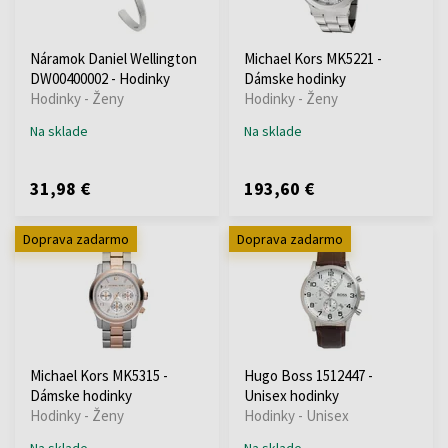
Náramok Daniel Wellington
Michael Kors MK5221 -
DW00400002 - Hodinky
Dámske hodinky
Hodinky - Ženy
Hodinky - Ženy
Na sklade
Na sklade
31,98 €
193,60 €
Doprava zadarmo
Doprava zadarmo
Michael Kors MK5315 -
Hugo Boss 1512447 -
Dámske hodinky
Unisex hodinky
Hodinky - Ženy
Hodinky - Unisex
Na sklade
Na sklade