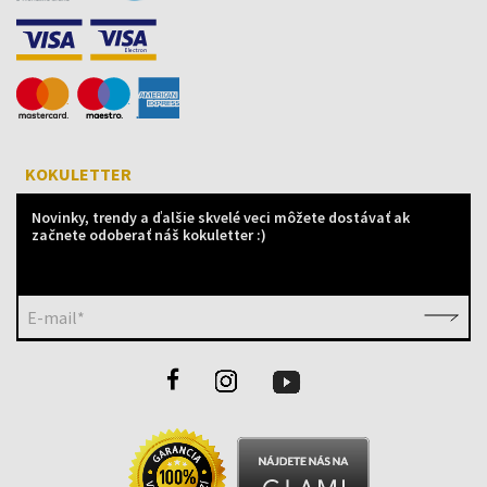
KOKULETTER
Novinky, trendy a ďalšie skvelé veci môžete dostávať ak
začnete odoberať náš kokuletter :)
E-mail*