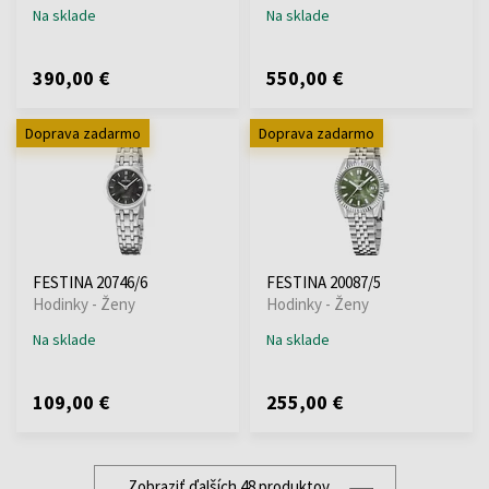
Na sklade
Na sklade
390,00 €
550,00 €
Doprava zadarmo
Doprava zadarmo
FESTINA 20746/6
FESTINA 20087/5
Hodinky - Ženy
Hodinky - Ženy
Na sklade
Na sklade
109,00 €
255,00 €
Zobraziť ďalších 48 produktov