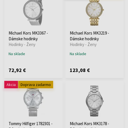
Michael Kors MK3367 -
Michael Kors MK3219 -
Dámske hodinky
Dámske hodinky
Hodinky - Ženy
Hodinky - Ženy
Na sklade
Na sklade
72,92 €
123,08 €
Akcia
Doprava zadarmo
Tommy Hilfiger 1782301 -
Michael Kors MK3178 -