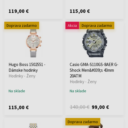
119,00 €
115,00 €
Doprava zadarmo
Akcia
Doprava zadarmo
Hugo Boss 1502551 -
Casio GMA-S110GS-8AER G-
Dámske hodinky
Shock Men&#039;s 43mm
Hodinky - Ženy
20ATM
Hodinky - Ženy
Na sklade
Na sklade
140,00 €
99,00 €
115,00 €
Doprava zadarmo