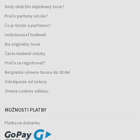
Kedy obdržím objednaný tovar?
Prečo parfumy od nás?
Čo je tester u parfumov?
Vodotesnosť hodiniek
Iba originálny tovar
Často kladené otázky
Prečo sa registrovať?
Bezplatná výmena tovaru do 30 dní
Odstúpenie od zmluvy
Zmena cookies súhlasu
MOŽNOSTI PLATBY
Platba na dobierku