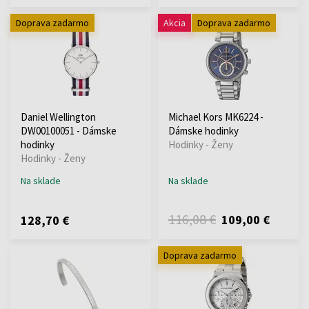
Doprava zadarmo
Akcia
Doprava zadarmo
Daniel Wellington
Michael Kors MK6224 -
DW00100051 - Dámske
Dámske hodinky
hodinky
Hodinky - Ženy
Hodinky - Ženy
Na sklade
Na sklade
116,08 €
109,00 €
128,70 €
Doprava zadarmo