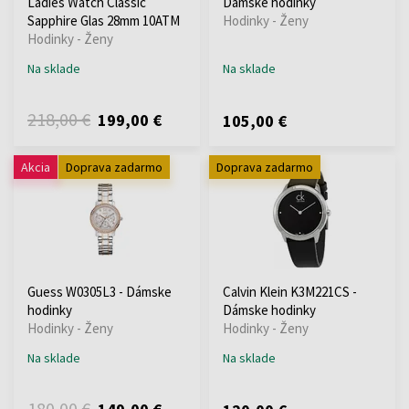
Ladies Watch Classic
Dámske hodinky
Sapphire Glas 28mm 10ATM
Hodinky - Ženy
Hodinky - Ženy
Na sklade
Na sklade
218,00 €
199,00 €
105,00 €
Akcia
Doprava zadarmo
Doprava zadarmo
Guess W0305L3 - Dámske
Calvin Klein K3M221CS -
hodinky
Dámske hodinky
Hodinky - Ženy
Hodinky - Ženy
Na sklade
Na sklade
180,00 €