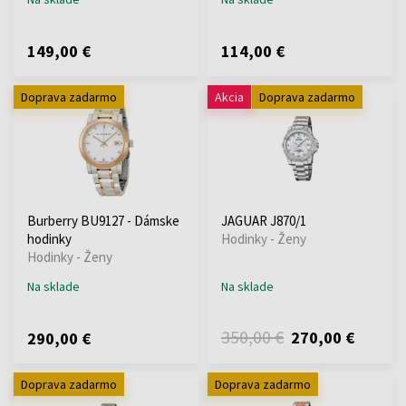
149,00 €
114,00 €
Doprava zadarmo
Akcia
Doprava zadarmo
Burberry BU9127 - Dámske
JAGUAR J870/1
hodinky
Hodinky - Ženy
Hodinky - Ženy
Na sklade
Na sklade
350,00 €
270,00 €
290,00 €
Doprava zadarmo
Doprava zadarmo