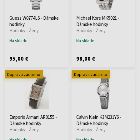
Guess W0774L6 - Dámske
Michael Kors MK5021 -
hodinky
Dámske hodinky
Hodinky - Ženy
Hodinky - Ženy
Na sklade
Na sklade
95,00 €
98,00 €
Doprava zadarmo
Doprava zadarmo
Emporio Armani AR0155 -
Calvin Klein K3M231Y6 -
Dámske hodinky
Dámske hodinky
Hodinky - Ženy
Hodinky - Ženy
Na sklade
Na sklade