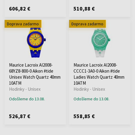
606,82 €
510,88 €
Doprava zadarmo
Doprava zadarmo
Maurice Lacroix AI2008-
Maurice Lacroix AI2008-
68YZ8-800-0 Aikon #tide
CCCC1-3A0-0 Aikon #tide
Unisex Watch Quartz 40mm
Ladies Watch Quartz 40mm
10ATM
10ATM
Hodinky - Unisex
Hodinky - Unisex
Odošleme do 13.08.
Odošleme do 13.08.
526,87 €
558,85 €