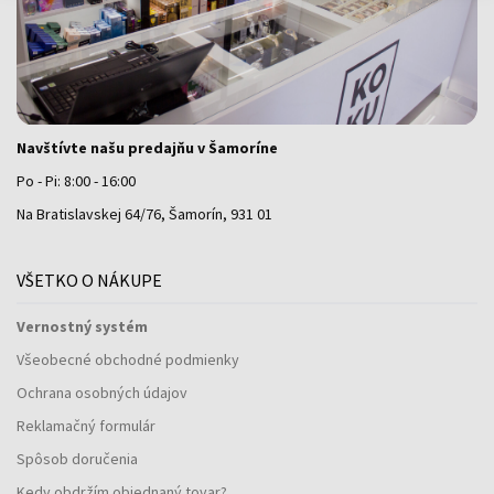
Navštívte našu predajňu v Šamoríne
Po - Pi: 8:00 - 16:00
Na Bratislavskej 64/76, Šamorín, 931 01
VŠETKO O NÁKUPE
Vernostný systém
Všeobecné obchodné podmienky
Ochrana osobných údajov
Reklamačný formulár
Spôsob doručenia
Kedy obdržím objednaný tovar?