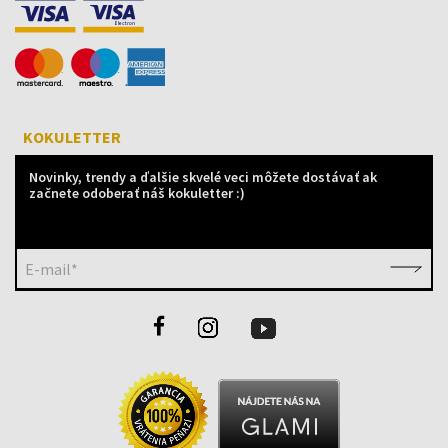
KOKULETTER
Novinky, trendy a ďalšie skvelé veci môžete dostávať ak
začnete odoberať náš kokuletter :)
E-mail*