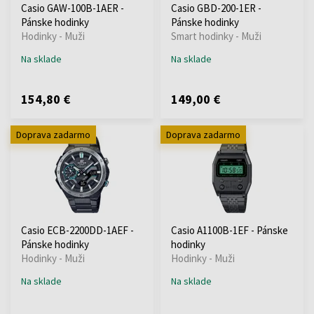
Casio GAW-100B-1AER -
Casio GBD-200-1ER -
Pánske hodinky
Pánske hodinky
Hodinky - Muži
Smart hodinky - Muži
Na sklade
Na sklade
154,80 €
149,00 €
Doprava zadarmo
Doprava zadarmo
Casio ECB-2200DD-1AEF -
Casio A1100B-1EF - Pánske
Pánske hodinky
hodinky
Hodinky - Muži
Hodinky - Muži
Na sklade
Na sklade