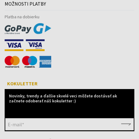
MOŽNOSTI PLATBY
Platba na dobierku
KOKULETTER
Novinky, trendy a ďalšie skvelé veci môžete dostávať ak
začnete odoberať náš kokuletter :)
E-mail*