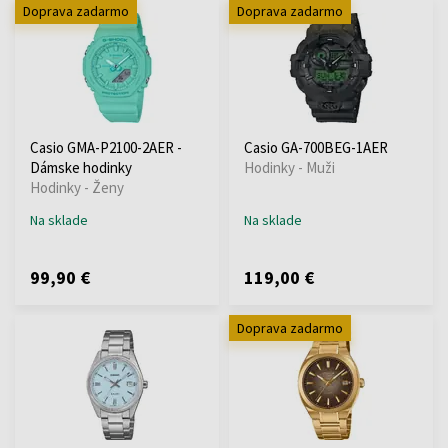
Doprava zadarmo
Doprava zadarmo
Casio GMA-P2100-2AER -
Casio GA-700BEG-1AER
Dámske hodinky
Hodinky - Muži
Hodinky - Ženy
Na sklade
Na sklade
99,90 €
119,00 €
Doprava zadarmo