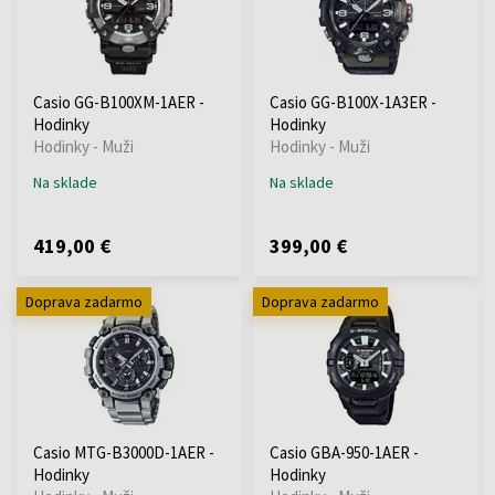
Casio GG-B100XM-1AER -
Casio GG-B100X-1A3ER -
Hodinky
Hodinky
Hodinky - Muži
Hodinky - Muži
Na sklade
Na sklade
419,00 €
399,00 €
Doprava zadarmo
Doprava zadarmo
Casio MTG-B3000D-1AER -
Casio GBA-950-1AER -
Hodinky
Hodinky