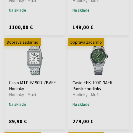
Hodinky - Muži
Hodinky - Muži
Na sklade
Na sklade
1100,00 €
149,00 €
Doprava zadarmo
Doprava zadarmo
Casio MTP-B190D-7BVEF -
Casio EFK-100D-3AER -
Hodinky
Pánske hodinky
Hodinky - Muži
Hodinky - Muži
Na sklade
Na sklade
89,90 €
279,00 €