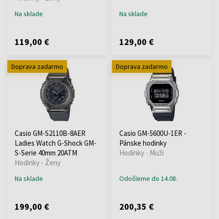
Na sklade
Na sklade
119,00 €
129,00 €
Doprava zadarmo
Doprava zadarmo
Casio GM-S2110B-8AER
Casio GM-5600U-1ER -
Ladies Watch G-Shock GM-
Pánske hodinky
S-Serie 40mm 20ATM
Hodinky - Muži
Hodinky - Ženy
Na sklade
Odošleme do 14.08.
199,00 €
200,35 €