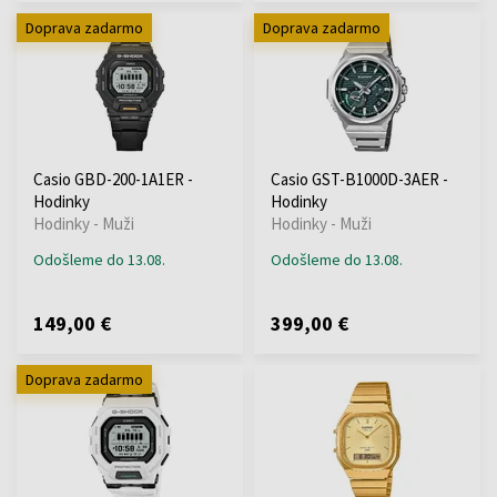
Doprava zadarmo
Doprava zadarmo
Casio GBD-200-1A1ER -
Casio GST-B1000D-3AER -
Hodinky
Hodinky
Hodinky - Muži
Hodinky - Muži
Odošleme do 13.08.
Odošleme do 13.08.
149,00 €
399,00 €
Doprava zadarmo