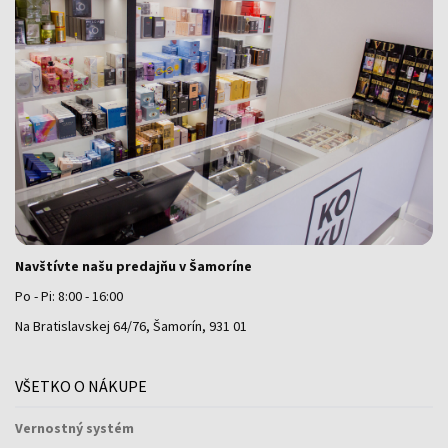
Navštívte našu predajňu v Šamoríne
Po - Pi: 8:00 - 16:00
Na Bratislavskej 64/76, Šamorín, 931 01
VŠETKO O NÁKUPE
Vernostný systém