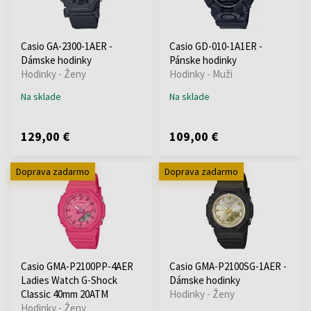
Casio GA-2300-1AER -
Casio GD-010-1A1ER -
Dámske hodinky
Pánske hodinky
Hodinky - Ženy
Hodinky - Muži
Na sklade
Na sklade
129,00 €
109,00 €
Doprava zadarmo
Doprava zadarmo
Casio GMA-P2100PP-4AER
Casio GMA-P2100SG-1AER -
Ladies Watch G-Shock
Dámske hodinky
Classic 40mm 20ATM
Hodinky - Ženy
Hodinky - Ženy