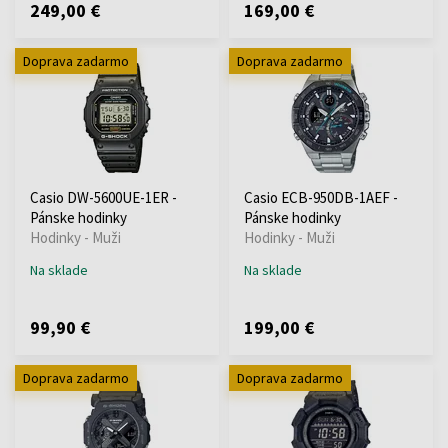
249,00 €
169,00 €
Doprava zadarmo
Doprava zadarmo
Casio DW-5600UE-1ER -
Casio ECB-950DB-1AEF -
Pánske hodinky
Pánske hodinky
Hodinky - Muži
Hodinky - Muži
Na sklade
Na sklade
99,90 €
199,00 €
Doprava zadarmo
Doprava zadarmo