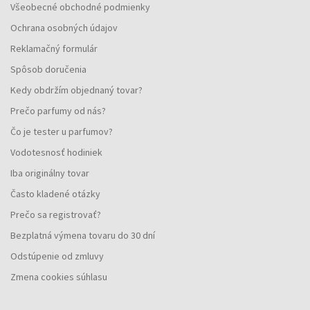
Všeobecné obchodné podmienky
Ochrana osobných údajov
Reklamačný formulár
Spôsob doručenia
Kedy obdržím objednaný tovar?
Prečo parfumy od nás?
Čo je tester u parfumov?
Vodotesnosť hodiniek
Iba originálny tovar
Často kladené otázky
Prečo sa registrovať?
Bezplatná výmena tovaru do 30 dní
Odstúpenie od zmluvy
Zmena cookies súhlasu