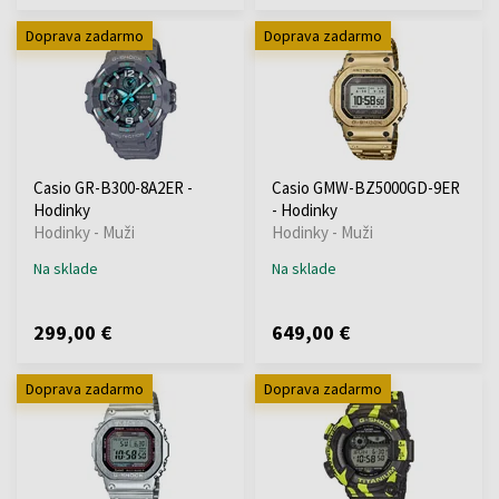
Doprava zadarmo
Doprava zadarmo
Casio GR-B300-8A2ER -
Casio GMW-BZ5000GD-9ER
Hodinky
- Hodinky
Hodinky - Muži
Hodinky - Muži
Na sklade
Na sklade
299,00 €
649,00 €
Doprava zadarmo
Doprava zadarmo