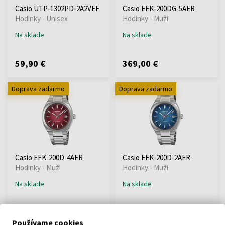
Casio UTP-1302PD-2A2VEF
Casio EFK-200DG-5AER
Hodinky - Unisex
Hodinky - Muži
Na sklade
Na sklade
59,90 €
369,00 €
Doprava zadarmo
Doprava zadarmo
Casio EFK-200D-4AER
Casio EFK-200D-2AER
Hodinky - Muži
Hodinky - Muži
Na sklade
Na sklade
299,00 €
299,00 €
Používame cookies