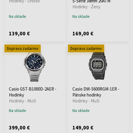
Hodinky - Unisex
S-Serie 38mm 20ATM
Hodinky - Ženy
Na sklade
Na sklade
139,00 €
169,00 €
Doprava zadarmo
Doprava zadarmo
Casio GST-B1000D-2AER -
Casio DW-5600RGM-1ER -
Hodinky
Pánske hodinky
Hodinky - Muži
Hodinky - Muži
Na sklade
Na sklade
399,00 €
149,00 €