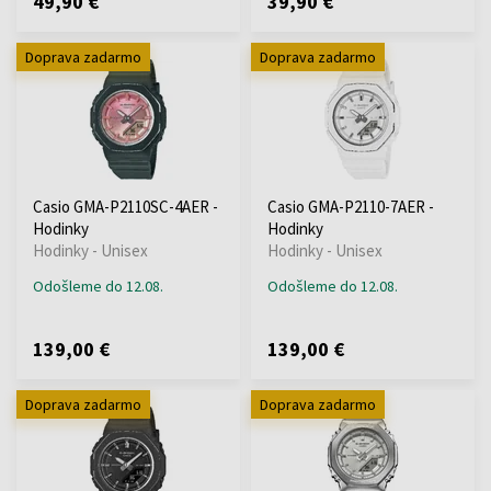
49,90 €
39,90 €
Doprava zadarmo
Doprava zadarmo
Casio GMA-P2110SC-4AER -
Casio GMA-P2110-7AER -
Hodinky
Hodinky
Hodinky - Unisex
Hodinky - Unisex
Odošleme do 12.08.
Odošleme do 12.08.
139,00 €
139,00 €
Doprava zadarmo
Doprava zadarmo