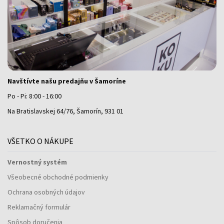
Navštívte našu predajňu v Šamoríne
Po - Pi: 8:00 - 16:00
Na Bratislavskej 64/76, Šamorín, 931 01
VŠETKO O NÁKUPE
Vernostný systém
Všeobecné obchodné podmienky
Ochrana osobných údajov
Reklamačný formulár
Spôsob doručenia