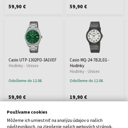
59,90 €
59,90 €
Casio UTP-1302PD-3A1VEF
Casio MQ-24-7B2LEG -
Hodinky - Unisex
Hodinky
Hodinky - Unisex
Odošleme do 12.08.
Odošleme do 12.08.
59,90 €
19,90 €
Doprava zadarmo
Používame cookies
Môžeme ich umiestniť na analýzu údajov o našich
návštevníkoch, na zlepšenie našich webových stránok,