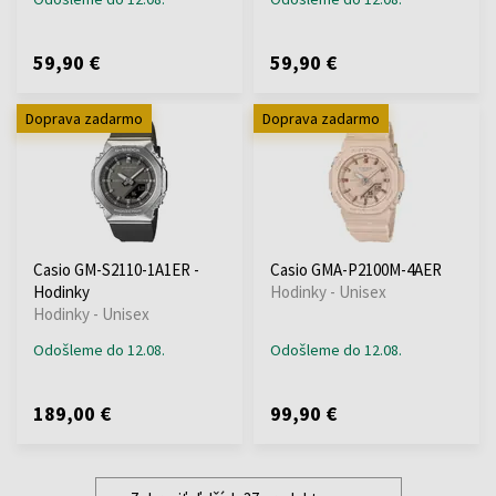
59,90 €
59,90 €
Doprava zadarmo
Doprava zadarmo
Casio GM-S2110-1A1ER -
Casio GMA-P2100M-4AER
Hodinky
Hodinky - Unisex
Hodinky - Unisex
Odošleme do 12.08.
Odošleme do 12.08.
189,00 €
99,90 €