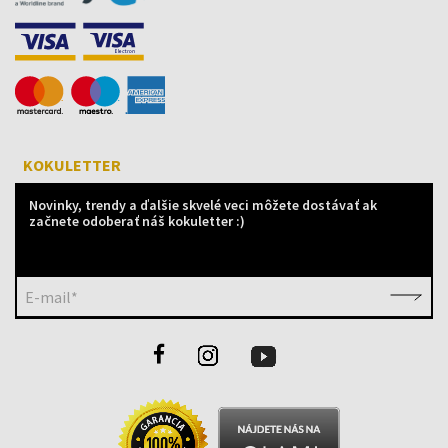
KOKULETTER
Novinky, trendy a ďalšie skvelé veci môžete dostávať ak
začnete odoberať náš kokuletter :)
E-mail*