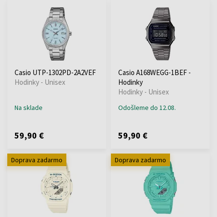
Casio UTP-1302PD-2A2VEF
Casio A168WEGG-1BEF -
Hodinky - Unisex
Hodinky
Hodinky - Unisex
Na sklade
Odošleme do 12.08.
59,90 €
59,90 €
Doprava zadarmo
Doprava zadarmo