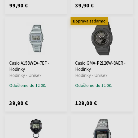
99,90 €
39,90 €
Doprava zadarmo
Casio A158WEA-7EF -
Casio GMA-P2126W-8AER -
Hodinky
Hodinky
Hodinky - Unisex
Hodinky - Unisex
Odošleme do 12.08.
Odošleme do 12.08.
39,90 €
129,00 €