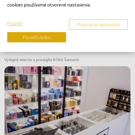
cookies používame otvorené nastavenia.
O SPOLOČNOSTI
Poprieť
Podrobné nastavenia
O nás
Povoliť všetko
Kontaktný formulár
Kontakt
Výdajné miesto a predajňa KOKU Šamorín