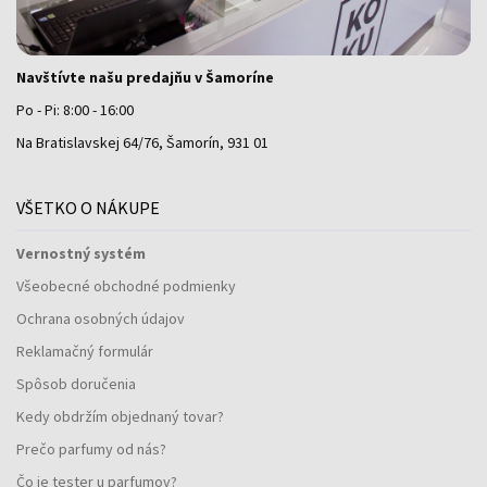
Navštívte našu predajňu v Šamoríne
Po - Pi: 8:00 - 16:00
Na Bratislavskej 64/76, Šamorín, 931 01
VŠETKO O NÁKUPE
Vernostný systém
Všeobecné obchodné podmienky
Ochrana osobných údajov
Reklamačný formulár
Spôsob doručenia
Kedy obdržím objednaný tovar?
Prečo parfumy od nás?
Čo je tester u parfumov?