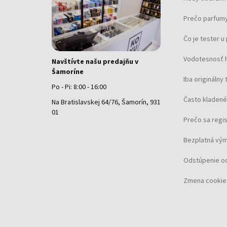
Prečo parfumy
Čo je tester 
Vodotesnosť 
Navštívte našu predajňu v
Šamoríne
Iba originálny 
Po - Pi: 8:00 - 16:00
Často kladené
Na Bratislavskej 64/76, Šamorín, 931
01
Prečo sa regi
Bezplatná vým
Odstúpenie o
Zmena cookie