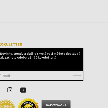
KOKULETTER
Novinky, trendy a ďalšie skvelé veci môžete dostávať
ak začnete odoberať náš kokuletter :)
E-mail*