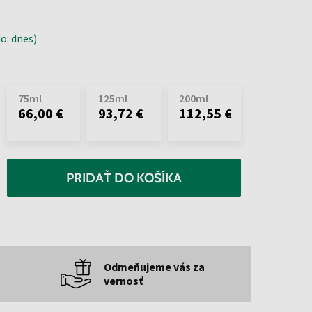
o: dnes)
75ml
125ml
200ml
66,00 €
93,72 €
112,55 €
PRIDAŤ DO KOŠÍKA
Odmeňujeme vás za
vernosť