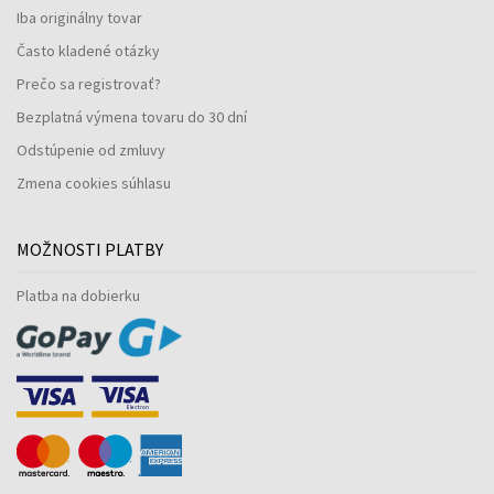
Iba originálny tovar
Často kladené otázky
Prečo sa registrovať?
Bezplatná výmena tovaru do 30 dní
Odstúpenie od zmluvy
Zmena cookies súhlasu
MOŽNOSTI PLATBY
Platba na dobierku