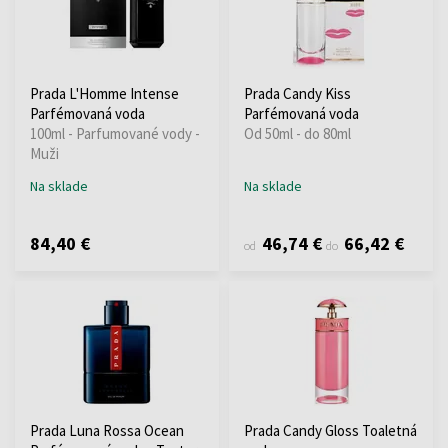
Prada L'Homme Intense
Prada Candy Kiss
Parfémovaná voda
Parfémovaná voda
100ml - Parfumované vody -
Od 50ml - do 80ml
Muži
Na sklade
Na sklade
84,40 €
46,74 €
66,42 €
od
do
Prada Luna Rossa Ocean
Prada Candy Gloss Toaletná