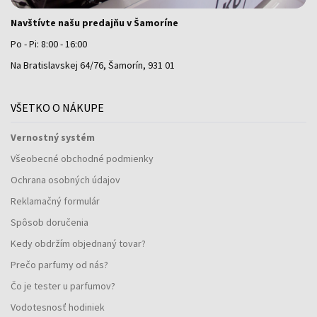
Navštívte našu predajňu v Šamoríne
Po - Pi: 8:00 - 16:00
Na Bratislavskej 64/76, Šamorín, 931 01
VŠETKO O NÁKUPE
Vernostný systém
Všeobecné obchodné podmienky
Ochrana osobných údajov
Reklamačný formulár
Spôsob doručenia
Kedy obdržím objednaný tovar?
Prečo parfumy od nás?
Čo je tester u parfumov?
Vodotesnosť hodiniek