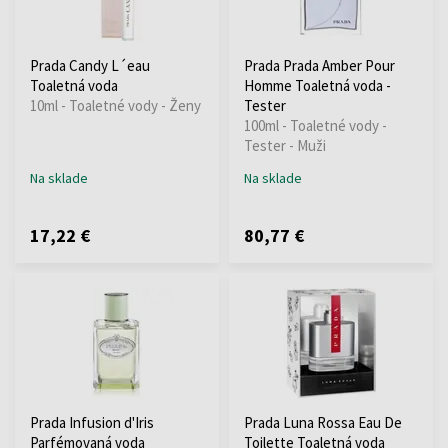
Prada Candy L´eau
Prada Prada Amber Pour
Toaletná voda
Homme Toaletná voda -
10ml - Toaletné vody - Ženy
Tester
100ml - Toaletné vody -
Tester - Muži
Na sklade
Na sklade
17,22 €
80,77 €
Prada Infusion d'Iris
Prada Luna Rossa Eau De
Parfémovaná voda
Toilette Toaletná voda