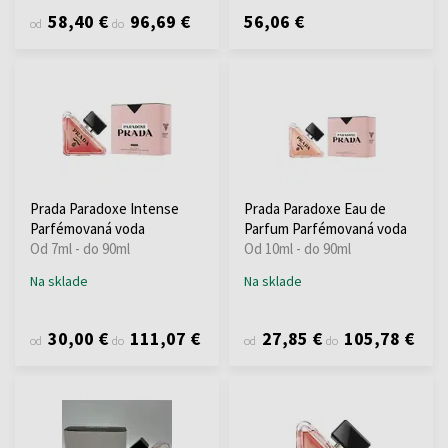
58,40 €
96,69 €
56,06 €
od
do
Prada Paradoxe Intense
Prada Paradoxe Eau de
Parfémovaná voda
Parfum Parfémovaná voda
Od 7ml - do 90ml
Od 10ml - do 90ml
Na sklade
Na sklade
30,00 €
111,07 €
27,85 €
105,78 €
od
do
od
do