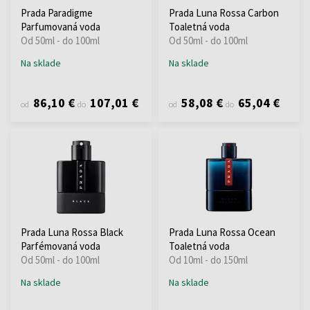
Prada Paradigme
Prada Luna Rossa Carbon
Parfumovaná voda
Toaletná voda
Od 50ml - do 100ml
Od 50ml - do 100ml
Na sklade
Na sklade
86,10 €
107,01 €
58,08 €
65,04 €
od
do
od
do
Prada Luna Rossa Black
Prada Luna Rossa Ocean
Parfémovaná voda
Toaletná voda
Od 50ml - do 100ml
Od 10ml - do 150ml
Na sklade
Na sklade