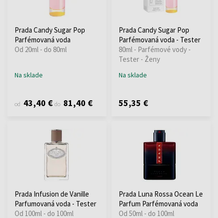
Prada Candy Sugar Pop
Prada Candy Sugar Pop
Parfémovaná voda
Parfémovaná voda - Tester
Od 20ml - do 80ml
80ml - Parfémové vody -
Tester - Ženy
Na sklade
Na sklade
43,40 €
81,40 €
55,35 €
od
do
Prada Infusion de Vanille
Prada Luna Rossa Ocean Le
Parfumovaná voda - Tester
Parfum Parfémovaná voda
Od 100ml - do 100ml
Od 50ml - do 100ml