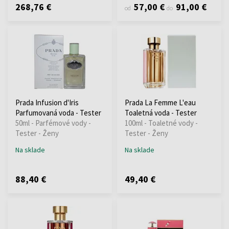
268,76 €
57,00 €
91,00 €
od
do
Prada Infusion d'Iris
Prada La Femme L'eau
Parfumovaná voda - Tester
Toaletná voda - Tester
50ml - Parfémové vody -
100ml - Toaletné vody -
Tester - Ženy
Tester - Ženy
Na sklade
Na sklade
88,40 €
49,40 €