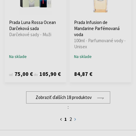
Prada Luna Rossa Ocean
Prada Infusion de
Darčeková sada
Mandarine Parfémovaná
Darčekové sady - Muži
voda
100ml - Parfumované vody -
Unisex
Na sklade
Na sklade
75,00 €
105,90 €
84,87 €
od
do
Zobraziť ďalších 18 produktov
:
1
2