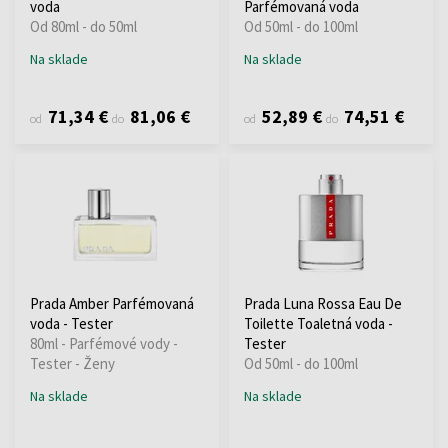
voda
Parfémovaná voda
Od 80ml - do 50ml
Od 50ml - do 100ml
Na sklade
Na sklade
71,34 €
81,06 €
52,89 €
74,51 €
od
do
od
do
Prada Amber Parfémovaná
Prada Luna Rossa Eau De
voda - Tester
Toilette Toaletná voda -
80ml - Parfémové vody -
Tester
Tester - Ženy
Od 50ml - do 100ml
Na sklade
Na sklade