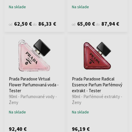
Na sklade
Na sklade
62,50 €
86,33 €
65,00 €
87,94 €
od
do
od
do
Prada Paradoxe Virtual
Prada Paradoxe Radical
Flower Parfumovaná voda -
Essence Parfum Parfémový
Tester
extrakt - Tester
90ml - Parfumované vody -
90ml - Parfémové extrakty -
Ženy
Ženy
Na sklade
Na sklade
92,40 €
96,19 €