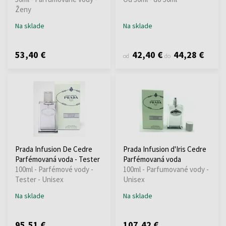
Ženy
Na sklade
Na sklade
53,40 €
42,40 €
44,28 €
od
do
Prada Infusion De Cedre
Prada Infusion d'Iris Cedre
Parfémovaná voda - Tester
Parfémovaná voda
100ml - Parfémové vody -
100ml - Parfumované vody -
Tester - Unisex
Unisex
Na sklade
Na sklade
95,51 €
107,42 €