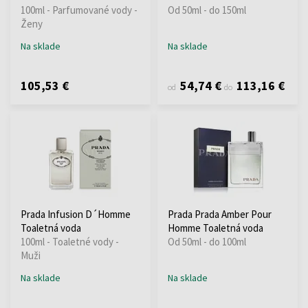
100ml - Parfumované vody -
Od 50ml - do 150ml
Ženy
Na sklade
Na sklade
105,53 €
54,74 €
113,16 €
od
do
Prada Infusion D´Homme
Prada Prada Amber Pour
Toaletná voda
Homme Toaletná voda
100ml - Toaletné vody -
Od 50ml - do 100ml
Muži
Na sklade
Na sklade