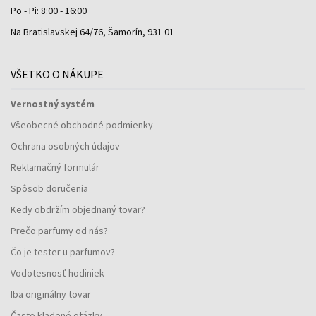
Po - Pi: 8:00 - 16:00
Na Bratislavskej 64/76, Šamorín, 931 01
VŠETKO O NÁKUPE
Vernostný systém
Všeobecné obchodné podmienky
Ochrana osobných údajov
Reklamačný formulár
Spôsob doručenia
Kedy obdržím objednaný tovar?
Prečo parfumy od nás?
Čo je tester u parfumov?
Vodotesnosť hodiniek
Iba originálny tovar
Často kladené otázky