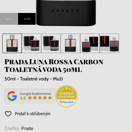
Prada Luna Rossa Carbon
Toaletná voda 50ml
50ml - Toaletné vody - Muži
Google hodnotenie
4.8
Pridať k obľúbeným
Značka:
Prada