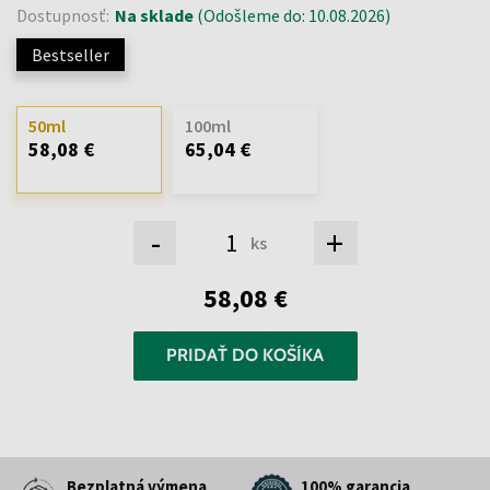
Dostupnosť:
Na sklade
(Odošleme do: 10.08.2026)
Bestseller
50ml
100ml
58,08 €
65,04 €
-
+
ks
58,08 €
PRIDAŤ DO KOŠÍKA
Bezplatná výmena
100% garancia