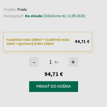
Značka:
Prada
Dostupnosť:
Na sklade
(Odošleme do: 11.08.2026)
toaletná voda 100ml + toaletná voda
94,71 €
10ml + sprchový krém 100ml
-
+
ks
94,71 €
PRIDAŤ DO KOŠÍKA