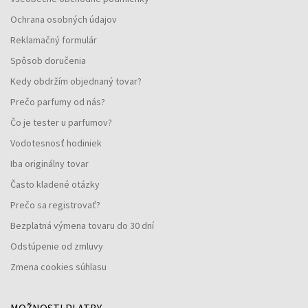
Ochrana osobných údajov
Reklamačný formulár
Spôsob doručenia
Kedy obdržím objednaný tovar?
Prečo parfumy od nás?
Čo je tester u parfumov?
Vodotesnosť hodiniek
Iba originálny tovar
Často kladené otázky
Prečo sa registrovať?
Bezplatná výmena tovaru do 30 dní
Odstúpenie od zmluvy
Zmena cookies súhlasu
MOŽNOSTI PLATBY