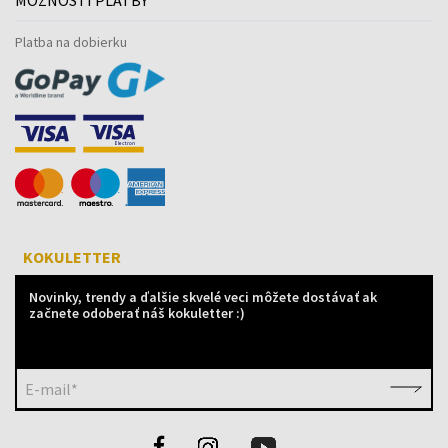
Platba na dobierku
KOKULETTER
Novinky, trendy a ďalšie skvelé veci môžete dostávať ak
začnete odoberať náš kokuletter :)
E-mail*