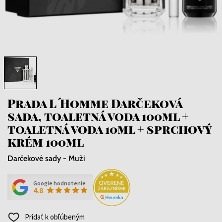
Prada L´Homme Darčeková
sada, toaletná voda 100ml +
toaletná voda 10ml + sprchový
krém 100ml
Darčekové sady - Muži
Google hodnotenie
4.8
Pridať k obľúbeným