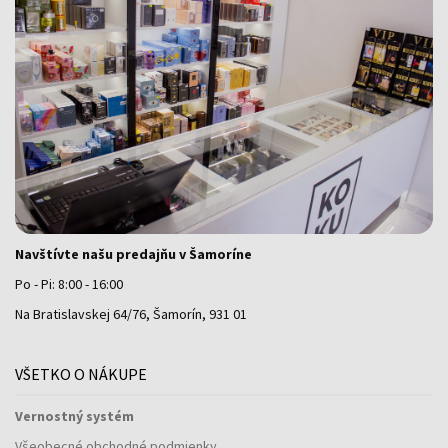
Navštívte našu predajňu v Šamoríne
Po - Pi: 8:00 - 16:00
Na Bratislavskej 64/76, Šamorín, 931 01
VŠETKO O NÁKUPE
Vernostný systém
Všeobecné obchodné podmienky