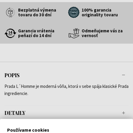
Bezplatná výmena
100% garancia
tovaru do 30 dní
originality tovaru
Garancia vrátenia
Odmeňujeme vás za
peňazí do 14 dní
vernosť
POPIS
Prada L´Homme je moderná vôňa, ktorá v sebe spája klasické Prada
ingrediencie.
DETAILY
O ZNAČKE
Používame cookies