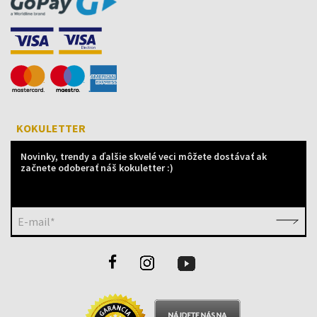
KOKULETTER
Novinky, trendy a ďalšie skvelé veci môžete dostávať ak
začnete odoberať náš kokuletter :)
E-mail*