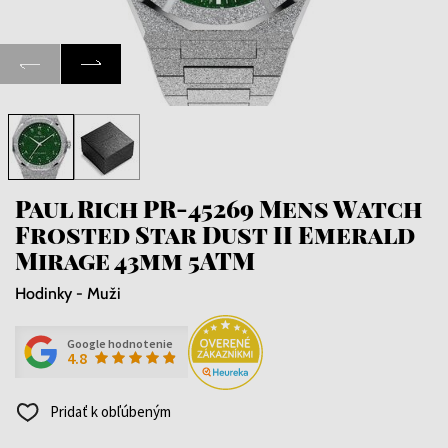
Paul Rich PR-45269 Mens Watch
Frosted Star Dust II Emerald
Mirage 43mm 5ATM
Hodinky - Muži
Google hodnotenie
4.8
Pridať k obľúbeným