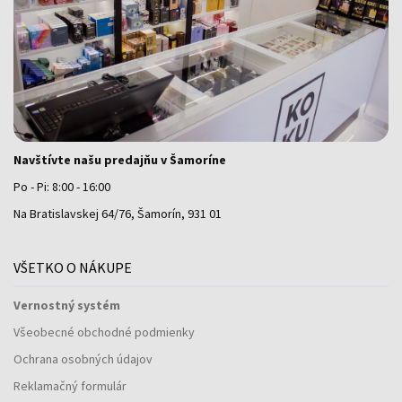
Navštívte našu predajňu v Šamoríne
Po - Pi: 8:00 - 16:00
Na Bratislavskej 64/76, Šamorín, 931 01
VŠETKO O NÁKUPE
Vernostný systém
Všeobecné obchodné podmienky
Ochrana osobných údajov
Reklamačný formulár