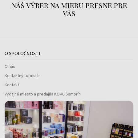
Náš výber na mieru presne pre
vás
O SPOLOČNOSTI
O nás
Kontaktný formulár
Kontakt
Výdajné miesto a predajňa KOKU Šamorín