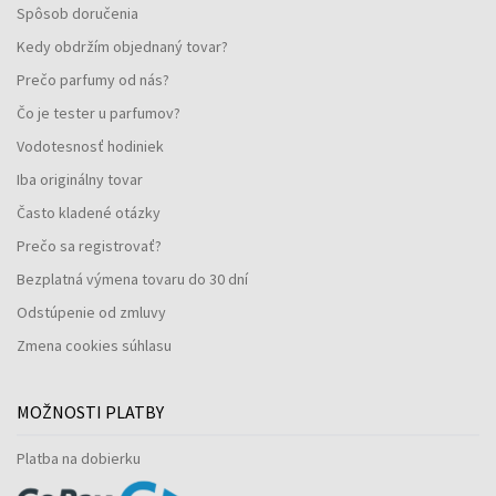
Spôsob doručenia
Kedy obdržím objednaný tovar?
Prečo parfumy od nás?
Čo je tester u parfumov?
Vodotesnosť hodiniek
Iba originálny tovar
Často kladené otázky
Prečo sa registrovať?
Bezplatná výmena tovaru do 30 dní
Odstúpenie od zmluvy
Zmena cookies súhlasu
MOŽNOSTI PLATBY
Platba na dobierku