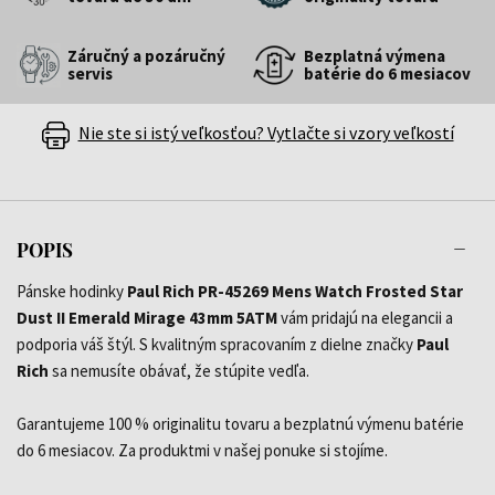
Záručný a pozáručný
Bezplatná výmena
servis
batérie do 6 mesiacov
Nie ste si istý veľkosťou? Vytlačte si vzory veľkostí
POPIS
Pánske hodinky
Paul Rich PR-45269 Mens Watch Frosted Star
Dust II Emerald Mirage 43mm 5ATM
vám pridajú na elegancii a
podporia váš štýl. S kvalitným spracovaním z dielne značky
Paul
Rich
sa nemusíte obávať, že stúpite vedľa.
Garantujeme 100 % originalitu tovaru a bezplatnú výmenu batérie
do 6 mesiacov. Za produktmi v našej ponuke si stojíme.