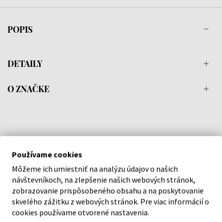
POPIS
DETAILY
O ZNAČKE
Náš výber na mieru presne pre
vás
Používame cookies
Môžeme ich umiestniť na analýzu údajov o našich
návštevníkoch, na zlepšenie našich webových stránok,
zobrazovanie prispôsobeného obsahu a na poskytovanie
skvelého zážitku z webových stránok. Pre viac informácií o
cookies používame otvorené nastavenia.
O SPOLOČNOSTI