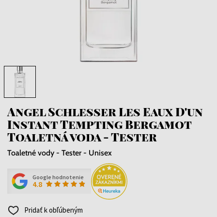
Angel Schlesser Les Eaux D'un
Instant Tempting Bergamot
Toaletná voda - Tester
Toaletné vody - Tester - Unisex
Google hodnotenie
4.8
Pridať k obľúbeným