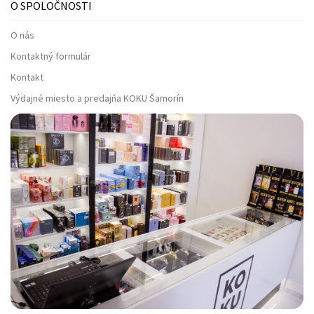
O SPOLOČNOSTI
O nás
Kontaktný formulár
Kontakt
Výdajné miesto a predajňa KOKU Šamorín