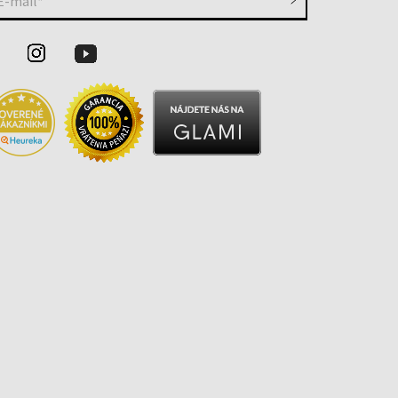
E-mail*