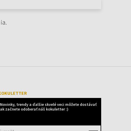
ia.
KOKULETTER
Novinky, trendy a ďalšie skvelé veci môžete dostávať
ak začnete odoberať náš kokuletter :)