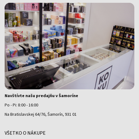
Navštívte našu predajňu v Šamoríne
Po - Pi: 8:00 - 16:00
Na Bratislavskej 64/76, Šamorín, 931 01
VŠETKO O NÁKUPE