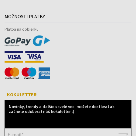
MOŽNOSTI PLATBY
Platba na dobierku
KOKULETTER
Novinky, trendy a ďalšie skvelé veci môžete dostávať ak
začnete odoberať náš kokuletter :)
E-mail*