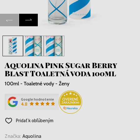
Aquolina Pink Sugar Berry
Blast Toaletná voda 100ml
100ml - Toaletné vody - Ženy
Google hodnotenie
4.8
Pridať k obľúbeným
Značka:
Aquolina