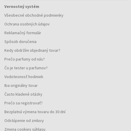
Vernostný systém
Všeobecné obchodné podmienky
Ochrana osobných údajov
Reklamačný formulár
Spôsob doručenia
Kedy obdržím objednaný tovar?
Prečo parfumy od nás?
Čo je tester u parfumov?
Vodotesnosť hodiniek
Iba originálny tovar
Často kladené otázky
Prečo sa registrovať?
Bezplatná výmena tovaru do 30 dní
Odstúpenie od zmluvy
Zmena cookies súhlasu