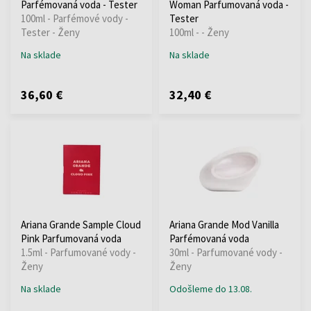
Parfémovaná voda - Tester
Woman Parfumovaná voda -
100ml - Parfémové vody -
Tester
Tester - Ženy
100ml - - Ženy
Na sklade
Na sklade
36,60 €
32,40 €
Ariana Grande Sample Cloud
Ariana Grande Mod Vanilla
Pink Parfumovaná voda
Parfémovaná voda
1.5ml - Parfumované vody -
30ml - Parfumované vody -
Ženy
Ženy
Na sklade
Odošleme do 13.08.