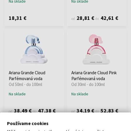
Na sklade
Na sklade
18,31 €
28,81 €
42,61 €
od
do
Ariana Grande Cloud
Ariana Grande Cloud Pink
Parfémovaná voda
Parfémovaná voda
Od 50ml - do 100ml
Od 30ml - do 100ml
Na sklade
Na sklade
38,49 €
47,38 €
34,19 €
52,83 €
od
do
od
do
Používame cookies