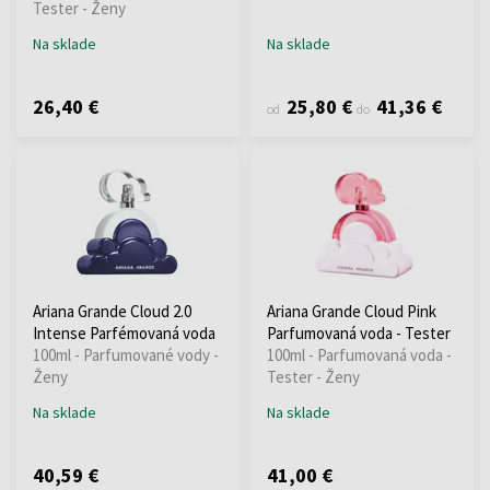
Tester - Ženy
Na sklade
Na sklade
26,40 €
25,80 €
41,36 €
od
do
Ariana Grande Cloud 2.0
Ariana Grande Cloud Pink
Intense Parfémovaná voda
Parfumovaná voda - Tester
100ml - Parfumované vody -
100ml - Parfumovaná voda -
Ženy
Tester - Ženy
Na sklade
Na sklade
40,59 €
41,00 €