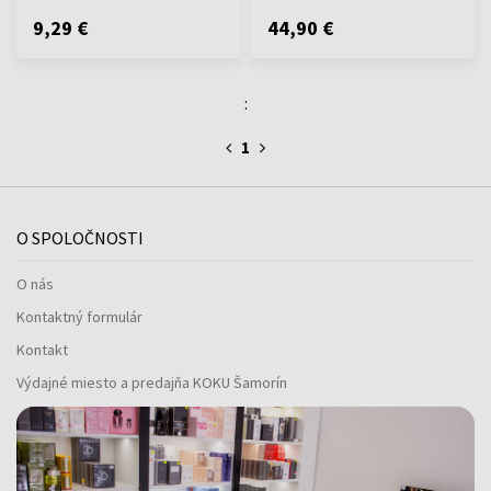
9,29 €
44,90 €
:
1
O SPOLOČNOSTI
O nás
Kontaktný formulár
Kontakt
Výdajné miesto a predajňa KOKU Šamorín