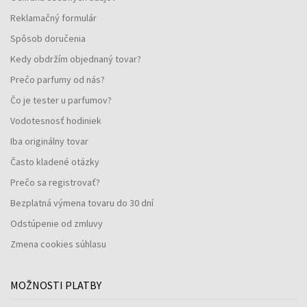
Reklamačný formulár
Spôsob doručenia
Kedy obdržím objednaný tovar?
Prečo parfumy od nás?
Čo je tester u parfumov?
Vodotesnosť hodiniek
Iba originálny tovar
Často kladené otázky
Prečo sa registrovať?
Bezplatná výmena tovaru do 30 dní
Odstúpenie od zmluvy
Zmena cookies súhlasu
MOŽNOSTI PLATBY