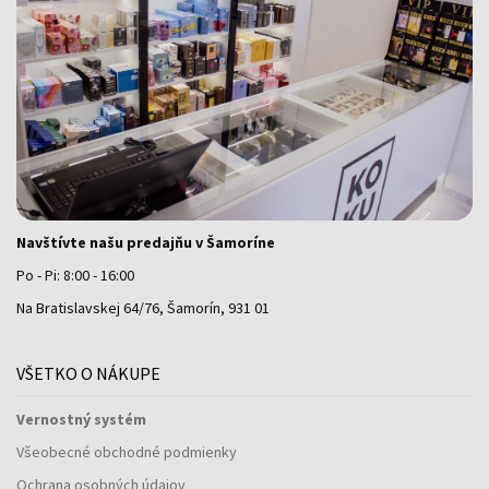
Navštívte našu predajňu v Šamoríne
Po - Pi: 8:00 - 16:00
Na Bratislavskej 64/76, Šamorín, 931 01
VŠETKO O NÁKUPE
Vernostný systém
Všeobecné obchodné podmienky
Ochrana osobných údajov