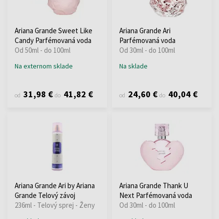
Ariana Grande Sweet Like
Ariana Grande Ari
Candy Parfémovaná voda
Parfémovaná voda
Od 50ml - do 100ml
Od 30ml - do 100ml
Na externom sklade
Na sklade
31,98 €
41,82 €
24,60 €
40,04 €
od
do
od
do
Ariana Grande Ari by Ariana
Ariana Grande Thank U
Grande Telový závoj
Next Parfémovaná voda
236ml - Telový sprej - Ženy
Od 30ml - do 100ml