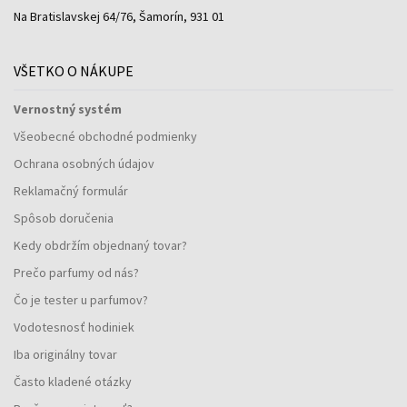
Na Bratislavskej 64/76, Šamorín, 931 01
VŠETKO O NÁKUPE
Vernostný systém
Všeobecné obchodné podmienky
Ochrana osobných údajov
Reklamačný formulár
Spôsob doručenia
Kedy obdržím objednaný tovar?
Prečo parfumy od nás?
Čo je tester u parfumov?
Vodotesnosť hodiniek
Iba originálny tovar
Často kladené otázky