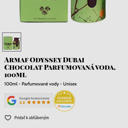
Armaf Odyssey Dubai
Chocolat Parfumovaná voda,
100ml
100ml - Parfumované vody - Unisex
Google hodnotenie
4.8
Pridať k obľúbeným