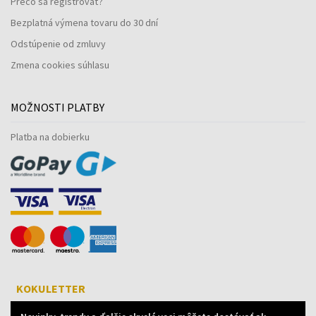
Prečo sa registrovať?
Bezplatná výmena tovaru do 30 dní
Odstúpenie od zmluvy
Zmena cookies súhlasu
MOŽNOSTI PLATBY
Platba na dobierku
KOKULETTER