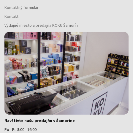
Kontaktný formulár
Kontakt
Výdajné miesto a predajňa KOKU Šamorín
Navštívte našu predajňu v Šamoríne
Po - Pi: 8:00 - 16:00