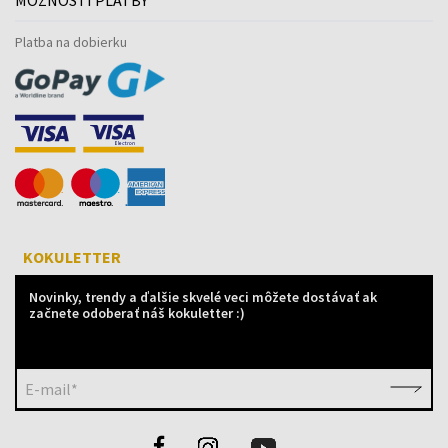
Platba na dobierku
KOKULETTER
Novinky, trendy a ďalšie skvelé veci môžete dostávať ak
začnete odoberať náš kokuletter :)
E-mail*