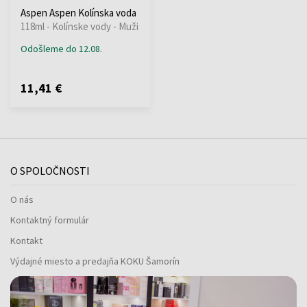
Aspen Aspen Kolínska voda
118ml - Kolínske vody - Muži
Odošleme do 12.08.
11,41 €
O SPOLOČNOSTI
O nás
Kontaktný formulár
Kontakt
Výdajné miesto a predajňa KOKU Šamorín