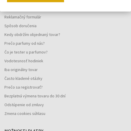
Ochrana osobných údajov
Reklamačný formulár
Spôsob doručenia
Kedy obdržím objednaný tovar?
Prečo parfumy od nás?
Čo je tester u parfumov?
Vodotesnosť hodiniek
Iba originálny tovar
Často kladené otázky
Prečo sa registrovať?
Bezplatná výmena tovaru do 30 dní
Odstúpenie od zmluvy
Zmena cookies súhlasu
MOŽNOSTI PLATBY