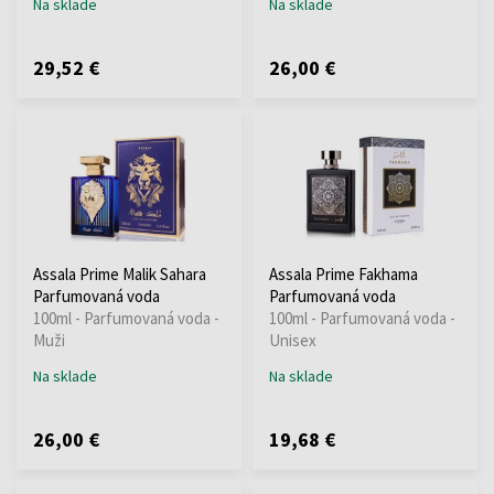
Na sklade
Na sklade
29,52 €
26,00 €
Assala Prime Malik Sahara
Assala Prime Fakhama
Parfumovaná voda
Parfumovaná voda
100ml - Parfumovaná voda -
100ml - Parfumovaná voda -
Muži
Unisex
Na sklade
Na sklade
26,00 €
19,68 €