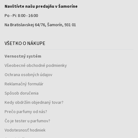
Navštívte našu predajňu v Šamoríne
Po - Pi: 8:00 - 16:00
Na Bratislavskej 64/76, Šamorín, 931 01
VŠETKO O NÁKUPE
Vernostný systém
Všeobecné obchodné podmienky
Ochrana osobných údajov
Reklamačný formulár
Spôsob doručenia
Kedy obdržím objednaný tovar?
Prečo parfumy od nás?
Čo je tester u parfumov?
Vodotesnosť hodiniek