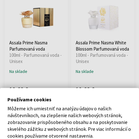
Assala Prime Nasma
Assala Prime Nasma White
Parfumovaná voda
Blossom Parfumovaná voda
100ml - Parfumovaná voda -
100ml - Parfumovaná voda -
Unisex
Unisex
Na sklade
Na sklade
19,68 €
19,68 €
Používame cookies
Môžeme ich umiestniť na analýzu údajov o našich
návštevníkoch, na zlepšenie našich webových stránok,
zobrazovanie prispôsobeného obsahu a na poskytovanie
skvelého zážitku z webových stránok. Pre viac informácií o
cookies používame otvorené nastavenia.