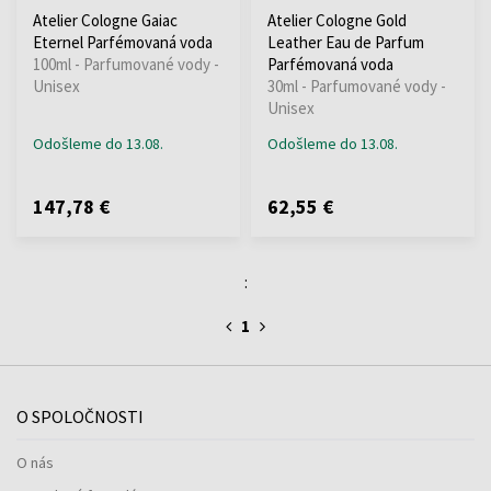
Atelier Cologne Gaiac
Atelier Cologne Gold
Eternel Parfémovaná voda
Leather Eau de Parfum
100ml - Parfumované vody -
Parfémovaná voda
Unisex
30ml - Parfumované vody -
Unisex
Odošleme do 13.08.
Odošleme do 13.08.
147,78 €
62,55 €
:
1
O SPOLOČNOSTI
O nás